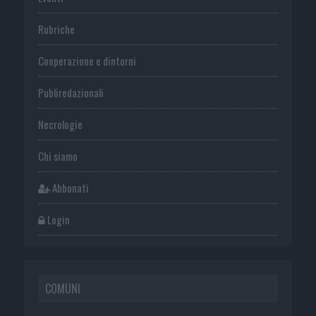
Rubriche
Cooperazione e dintorni
Publiredazionali
Necrologie
Chi siamo
Abbonati
Login
COMUNI