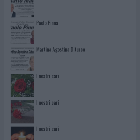
Paolo Pinna
Martina Agostina Diturco
I nostri cari
I nostri cari
I nostri cari