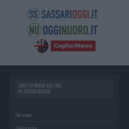
DIRETTA MEDIA ADV SRL
P.I. 02839380306
Chi siamo
Codice etico