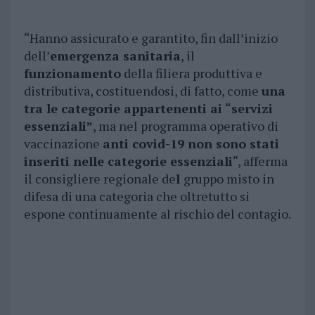
“Hanno assicurato e garantito, fin dall’inizio
dell’
emergenza sanitaria
, il
funzionamento
della filiera produttiva e
distributiva, costituendosi, di fatto, come
una
tra le categorie appartenenti ai “servizi
essenziali”
, ma nel programma operativo di
vaccinazione
anti covid-19 non sono stati
inseriti nelle categorie essenziali
“, afferma
il consigliere regionale de
l
gruppo misto in
difesa di una categoria che oltretutto si
espone continuamente al rischio del contagio.