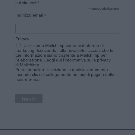
sul sito web!
*
campo obbligatorio
*
Indirizzo email
Privacy
Utilizziamo Mailchimp come piattaforma di
marketing. Iscrivendoti alla newsletter accetti che le
tue informazioni siano trasferite a Mailchimp per
l'elaborazione.
Leggi qui l'informativa sulla privacy
di Mailchimp
.
Potrai annullare l'iscrizione in qualsiasi momento
facendo clic sul collegamento nel piè di pagina delle
nostre e-mail.