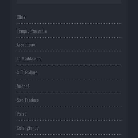
Olbia
Tempio Pausania
Arzachena
La Maddalena
S. T. Gallura
Budoni
San Teodoro
Palau
Calangianus