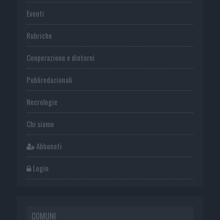
Eventi
Rubriche
Cooperazione e dintorni
Publiredazionali
Necrologie
Chi siamo
Abbonati
Login
COMUNI