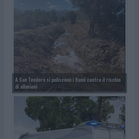
A San Teodoro si puliscono i fiumi contro il rischio
di alluvioni