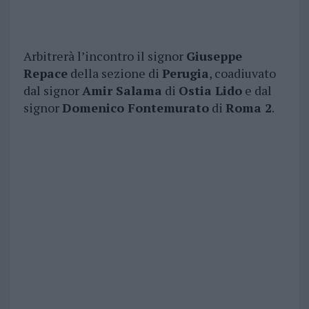
Arbitrerà l’incontro il signor
Giuseppe
Repace
della sezione di
Perugia
, coadiuvato
dal signor
Amir Salama
di
Ostia Lido
e dal
signor
Domenico Fontemurato
di
Roma 2
.