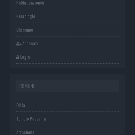
Publiredazionali
Necrologie
Chi siamo
Abbonati
Login
COMUNI
Olbia
Tempio Pausania
Arzachena