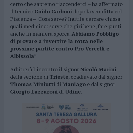
certo che sapremo riaccenderci – ha affermato
il tecnico
Guido Carboni
dopo la sconfitta col
Piacenza – Cosa serve? Inutile cercare chissà
quali medicine: serve che giri bene, fare punti
anche in maniera sporca.
Abbiamo l’obbligo
di provare a invertire la rotta nelle
prossime partite contro Pro Vercelli e
Albissola
”
Arbitrerà l’incontro il signor
Nicolò Marini
della sezione di
Trieste
, coadiuvato dal signor
Thomas Miniutti
di
Maniago
e dal signor
Giorgio Lazzaroni
di
Udine
.