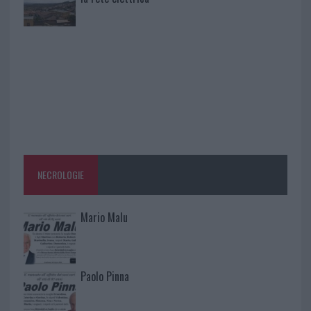
NECROLOGIE
Mario Malu
Paolo Pinna