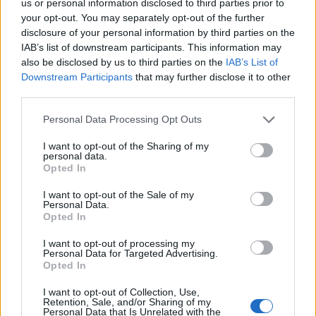
us or personal information disclosed to third parties prior to
your opt-out. You may separately opt-out of the further
disclosure of your personal information by third parties on the
IAB’s list of downstream participants. This information may
also be disclosed by us to third parties on the
IAB’s List of
Downstream Participants
that may further disclose it to other
third parties.
Please note that this website/app uses one or more Google
Personal Data Processing Opt Outs
services and may gather and store information including but
not limited to your visit or usage behaviour. You may click to
I want to opt-out of the Sharing of my
personal data.
grant or deny consent to Google and its third-party tags to
Opted In
use your data for below specified purposes in below Google
consent section.
I want to opt-out of the Sale of my
Personal Data.
Opted In
I want to opt-out of processing my
Personal Data for Targeted Advertising.
Opted In
I want to opt-out of Collection, Use,
Retention, Sale, and/or Sharing of my
Personal Data that Is Unrelated with the