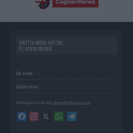
DIRETTA MEDIA ADV SRL
P.I. 02839380306
Chi siamo
Codice etico
Immagini stock di
it.depositphotos.com