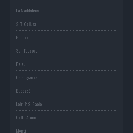
La Maddalena
S. T. Gallura
Budoni
San Teodoro
Palau
Calangianus
Buddusò
Loiri P. S. Paolo
Golfo Aranci
Monti