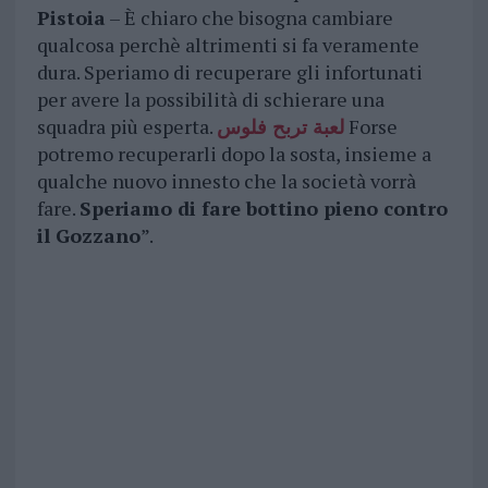
Pistoia
– È chiaro che bisogna cambiare
qualcosa perchè altrimenti si fa veramente
dura. Speriamo di recuperare gli infortunati
per avere la possibilità di schierare una
squadra più esperta.
لعبة تربح فلوس
Forse
potremo recuperarli dopo la sosta, insieme a
qualche nuovo innesto che la società vorrà
fare.
Speriamo di fare bottino pieno contro
il Gozzano
”.