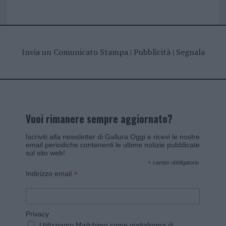
Invia un Comunicato Stampa
|
Pubblicità
|
Segnala
Vuoi rimanere sempre aggiornato?
Iscriviti alla newsletter di Gallura Oggi e ricevi le nostre
email periodiche contenenti le ultime notizie pubblicate
sul sito web!
*
campo obbligatorio
*
Indirizzo email
Privacy
Utilizziamo Mailchimp come piattaforma di