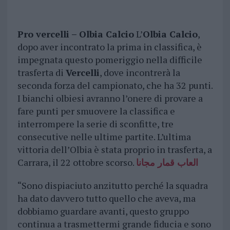
Pro vercelli – Olbia Calcio
L’
Olbia Calcio
,
dopo aver incontrato la prima in classifica, è
impegnata questo pomeriggio nella difficile
trasferta di
Vercelli
, dove incontrerà la
seconda forza del campionato, che ha 32 punti.
I bianchi olbiesi avranno l’onere di provare a
fare punti per smuovere la classifica e
interrompere la serie di sconfitte, tre
consecutive nelle ultime partite. L’ultima
vittoria dell’Olbia è stata proprio in trasferta, a
Carrara, il 22 ottobre scorso.
العاب قمار مجانا
“Sono dispiaciuto anzitutto perché la squadra
ha dato davvero tutto quello che aveva, ma
dobbiamo guardare avanti, questo gruppo
continua a trasmettermi grande fiducia e sono