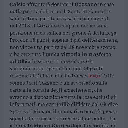
Calcio
affronterà domani il
Gozzano
in casa
nella partita del turno di Santo Stefano che
sarà l’ultima partita in casa dei biancoverdi
nel 2018. Il Gozzano occupa le dodicesima
posizione in classifica nel girone A della Lega
Pro, con 18 punti, appena 4 più dell’Arzachena,
non vince una partita dal 18 novembre scorso
e ha ottenuto
l’unica vittoria in trasferta
ad Olbia
lo scorso 11 novembre. Gli
smeraldini sono penultimi con 14 punti
insieme all’Olbia e alla Pistoiese.
bwin
Tutto
sommato, il Gozzano è un avversario sulla
carta alla portata degli arzachenesi, che
avranno a disposizione tutta la rosa esclusi gli
infortunati, ma con
Trillò
diffidato dal Giudice
Sportivo. “Rimane il rammarico perchè questa
squadra fuori casa non riesce a fare punti – ha
affermato
Mauro Giorico
dopo la sconfitta di