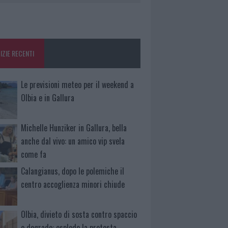
IZIE RECENTI
Le previsioni meteo per il weekend a
Olbia e in Gallura
Michelle Hunziker in Gallura, bella
anche dal vivo: un amico vip svela
come fa
Calangianus, dopo le polemiche il
centro accoglienza minori chiude
Olbia, divieto di sosta contro spaccio
e degrado: esplode la protesta