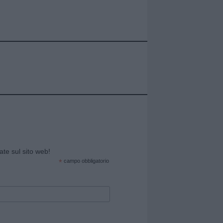
cate sul sito web!
*
campo obbligatorio