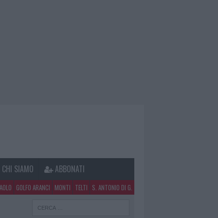
CHI SIAMO
ABBONATI
PAOLO
GOLFO ARANCI
MONTI
TELTI
S. ANTONIO DI G.