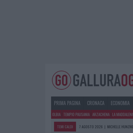
PRIMA PAGINA
CRONACA
ECONOMIA
OLBIA
TEMPIO PAUSANIA
ARZACHENA
LA MADDALEN
TEMI CALDI
7 AGOSTO 2026
|
MICHELLE HUNZIKE