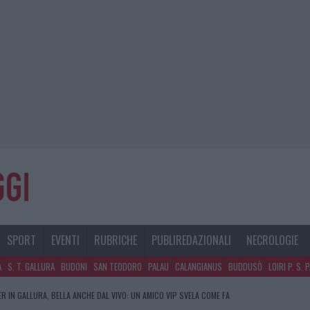
SPORT
EVENTI
RUBRICHE
PUBLIREDAZIONALI
NECROLOGIE
A
S. T. GALLURA
BUDONI
SAN TEODORO
PALAU
CALANGIANUS
BUDDUSÒ
LOIRI P. S. 
R IN GALLURA, BELLA ANCHE DAL VIVO: UN AMICO VIP SVELA COME FA