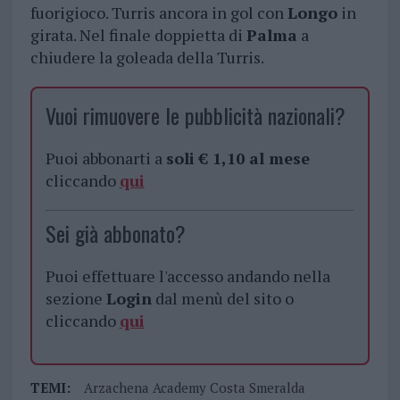
fuorigioco. Turris ancora in gol con
Longo
in
girata. Nel finale doppietta di
Palma
a
chiudere la goleada della Turris.
Vuoi rimuovere le pubblicità nazionali?
Puoi abbonarti a
soli € 1,10 al mese
cliccando
qui
Sei già abbonato?
Puoi effettuare l'accesso andando nella
sezione
Login
dal menù del sito o
cliccando
qui
TEMI:
Arzachena Academy Costa Smeralda