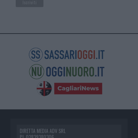
DIRETTA MEDIA ADV SRL
P.I. 02839380306