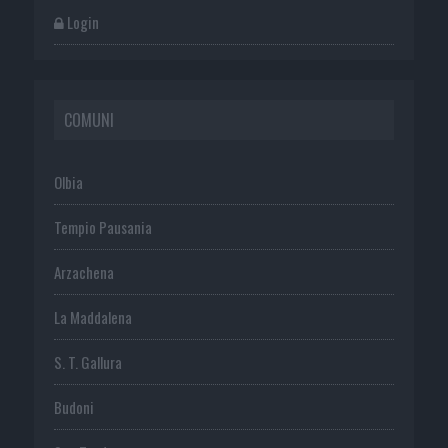
Login
COMUNI
Olbia
Tempio Pausania
Arzachena
La Maddalena
S. T. Gallura
Budoni