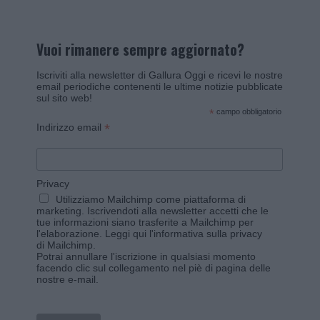
Vuoi rimanere sempre aggiornato?
Iscriviti alla newsletter di Gallura Oggi e ricevi le nostre
email periodiche contenenti le ultime notizie pubblicate
sul sito web!
*
campo obbligatorio
*
Indirizzo email
Privacy
Utilizziamo Mailchimp come piattaforma di
marketing. Iscrivendoti alla newsletter accetti che le
tue informazioni siano trasferite a Mailchimp per
l'elaborazione.
Leggi qui l'informativa sulla privacy
di Mailchimp
.
Potrai annullare l'iscrizione in qualsiasi momento
facendo clic sul collegamento nel piè di pagina delle
nostre e-mail.