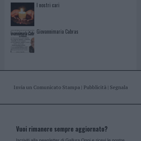
I nostri cari
Giovannimaria Cabras
Invia un Comunicato Stampa
|
Pubblicità
|
Segnala
Vuoi rimanere sempre aggiornato?
Iscriviti alla newsletter di Gallura Oggi e ricevi le nostre