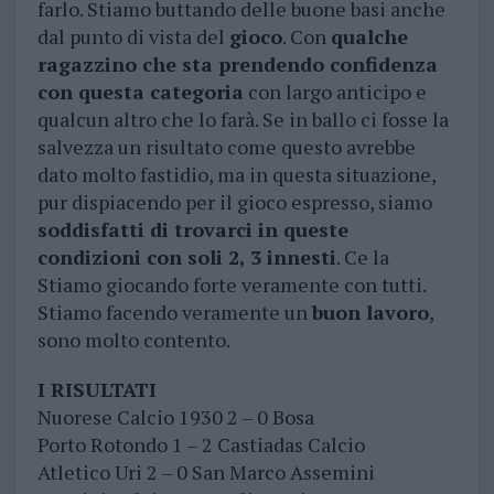
farlo. Stiamo buttando delle buone basi anche
dal punto di vista del
gioco
. Con
qualche
ragazzino che sta prendendo confidenza
con questa categoria
con largo anticipo e
qualcun altro che lo farà. Se in ballo ci fosse la
salvezza un risultato come questo avrebbe
dato molto fastidio, ma in questa situazione,
pur dispiacendo per il gioco espresso, siamo
soddisfatti di trovarci in queste
condizioni con soli 2, 3 innesti
. Ce la
Stiamo giocando forte veramente con tutti.
Stiamo facendo veramente un
buon lavoro
,
sono molto contento.
I RISULTATI
Nuorese Calcio 1930 2 – 0 Bosa
Porto Rotondo 1 – 2 Castiadas Calcio
Atletico Uri 2 – 0 San Marco Assemini