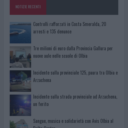
o
p
NOTIZIE RECENTI
k
p
Controlli rafforzati in Costa Smeralda, 20
arresti e 135 denunce
Tre milioni di euro dalla Provincia Gallura per
nuove aule nelle scuole di Olbia
Incidente sulla provinciale 125, paura tra Olbia e
Arzachena
Incidente sulla strada provinciale ad Arzachena,
un ferito
Sangue, musica e solidarietà con Avis Olbia al