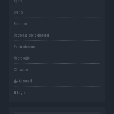
Sport
Eventi
Rubriche
Cooperazione e dintorni
Publiredazionali
Necrologie
Chi siamo
Abbonati
Login