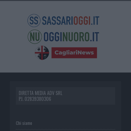
DIRETTA MEDIA ADV SRL
P.I. 02839380306
Chi siamo