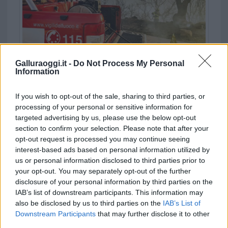
Galluraoggi.it -
Do Not Process My Personal
Paura nell’Oristanese, incendio minaccia il centro
Information
abitato di Busachi
If you wish to opt-out of the sale, sharing to third parties, or
processing of your personal or sensitive information for
targeted advertising by us, please use the below opt-out
section to confirm your selection. Please note that after your
opt-out request is processed you may continue seeing
interest-based ads based on personal information utilized by
us or personal information disclosed to third parties prior to
your opt-out. You may separately opt-out of the further
disclosure of your personal information by third parties on the
IAB’s list of downstream participants. This information may
also be disclosed by us to third parties on the
IAB’s List of
Downstream Participants
that may further disclose it to other
third parties.