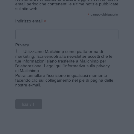
email periodiche contenenti le ultime notizie pubblicate
sul sito web!
*
campo obbligatorio
*
Indirizzo email
Privacy
Utilizziamo Mailchimp come piattaforma di
marketing. Iscrivendoti alla newsletter accetti che le
tue informazioni siano trasferite a Mailchimp per
l'elaborazione.
Leggi qui l'informativa sulla privacy
di Mailchimp
.
Potrai annullare l'iscrizione in qualsiasi momento
facendo clic sul collegamento nel piè di pagina delle
nostre e-mail.