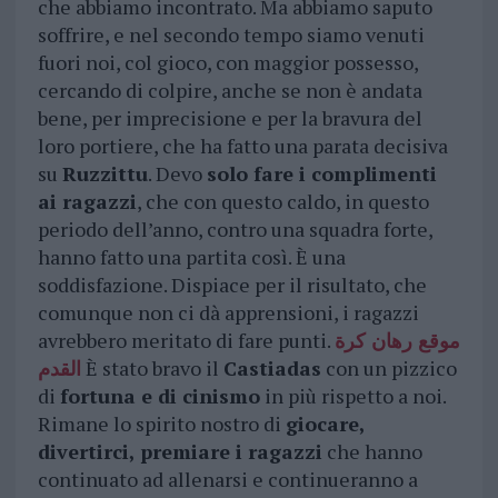
che abbiamo incontrato. Ma abbiamo saputo
soffrire, e nel secondo tempo siamo venuti
fuori noi, col gioco, con maggior possesso,
cercando di colpire, anche se non è andata
bene, per imprecisione e per la bravura del
loro portiere, che ha fatto una parata decisiva
su
Ruzzittu
. Devo
solo fare i complimenti
ai ragazzi
, che con questo caldo, in questo
periodo dell’anno, contro una squadra forte,
hanno fatto una partita così. È una
soddisfazione. Dispiace per il risultato, che
comunque non ci dà apprensioni, i ragazzi
avrebbero meritato di fare punti.
موقع رهان كرة
القدم
È stato bravo il
Castiadas
con un pizzico
di
fortuna e di cinismo
in più rispetto a noi.
Rimane lo spirito nostro di
giocare,
divertirci, premiare i ragazzi
che hanno
continuato ad allenarsi e continueranno a