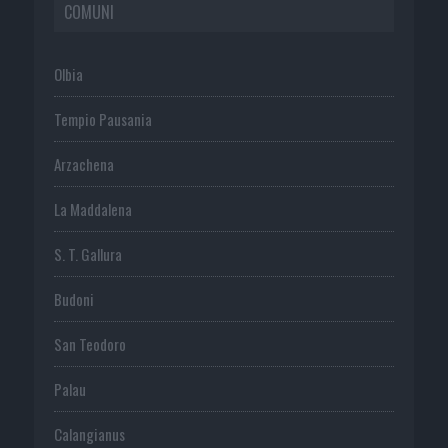
COMUNI
Olbia
Tempio Pausania
Arzachena
La Maddalena
S. T. Gallura
Budoni
San Teodoro
Palau
Calangianus