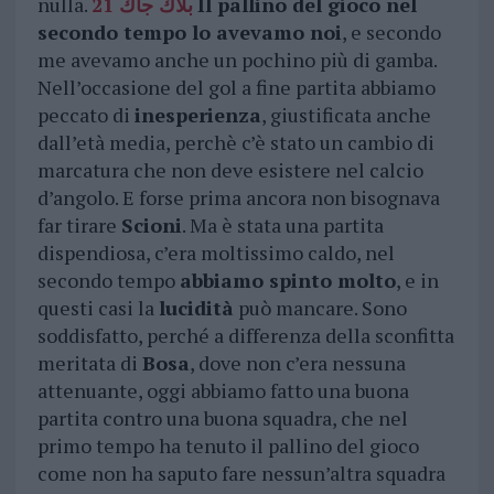
nulla.
بلاك جاك 21
Il pallino del gioco nel
secondo tempo lo avevamo noi
, e secondo
me avevamo anche un pochino più di gamba.
Nell’occasione del gol a fine partita abbiamo
peccato di
inesperienza
, giustificata anche
dall’età media, perchè c’è stato un cambio di
marcatura che non deve esistere nel calcio
d’angolo. E forse prima ancora non bisognava
far tirare
Scioni
. Ma è stata una partita
dispendiosa, c’era moltissimo caldo, nel
secondo tempo
abbiamo spinto molto
, e in
questi casi la
lucidità
può mancare. Sono
soddisfatto, perché a differenza della sconfitta
meritata di
Bosa
, dove non c’era nessuna
attenuante, oggi abbiamo fatto una buona
partita contro una buona squadra, che nel
primo tempo ha tenuto il pallino del gioco
come non ha saputo fare nessun’altra squadra