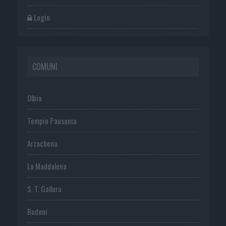
Login
COMUNI
Olbia
Tempio Pausania
Arzachena
La Maddalena
S. T. Gallura
Budoni