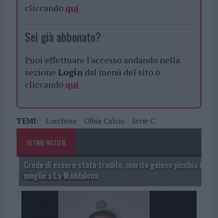
cliccando
qui
Sei già abbonato?
Puoi effettuare l'accesso andando nella
sezione
Login
dal menù del sito o
cliccando
qui
TEMI:
Lucchese
Olbia Calcio
Serie C
ULTIME NOTIZIE
Crede di essere stato tradito, marito geloso picchia la
moglie a La Maddalena