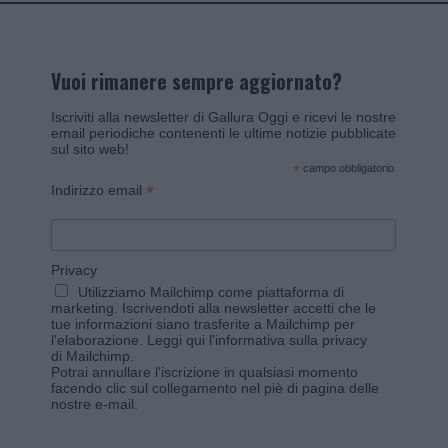
Vuoi rimanere sempre aggiornato?
Iscriviti alla newsletter di Gallura Oggi e ricevi le nostre
email periodiche contenenti le ultime notizie pubblicate
sul sito web!
*
campo obbligatorio
*
Indirizzo email
Privacy
Utilizziamo Mailchimp come piattaforma di
marketing. Iscrivendoti alla newsletter accetti che le
tue informazioni siano trasferite a Mailchimp per
l'elaborazione.
Leggi qui l'informativa sulla privacy
di Mailchimp
.
Potrai annullare l'iscrizione in qualsiasi momento
facendo clic sul collegamento nel piè di pagina delle
nostre e-mail.