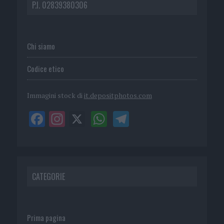
P.I. 02839380306
Chi siamo
Codice etico
Immagini stock di
it.depositphotos.com
CATEGORIE
Prima pagina