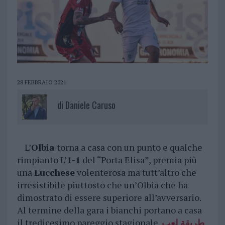
28 FEBBRAIO 2021
di
Daniele Caruso
L’
Olbia
torna a casa con un punto e qualche
rimpianto L’
1-1
del “Porta Elisa”, premia più
una
Lucchese
volenterosa ma tutt’altro che
irresistibile piuttosto che un’Olbia che ha
dimostrato di essere superiore all’avversario.
Al termine della gara i bianchi portano a casa
il tredicesimo pareggio stagionale.
طريقة لعب