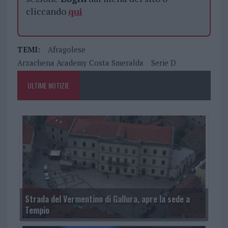
cliccando
qui
TEMI:
Afragolese
Arzachena Academy Costa Smeralda
Serie D
ULTIME NOTIZIE
Strada del Vermentino di Gallura, apre la sede a
Tempio