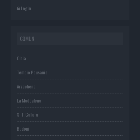
Login
COMUNI
Olbia
Tempio Pausania
Arzachena
La Maddalena
S. T. Gallura
Budoni