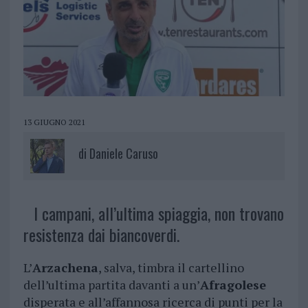
13 GIUGNO 2021
di
Daniele Caruso
I campani, all’ultima spiaggia, non trovano
resistenza dai biancoverdi.
L’
Arzachena
, salva, timbra il cartellino
dell’ultima partita davanti a un’
Afragolese
disperata e all’affannosa ricerca di punti per la