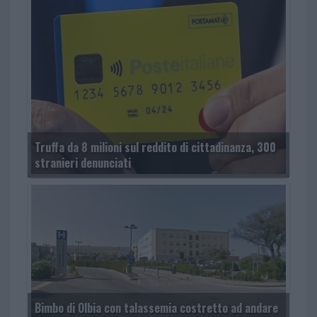
Truffa da 8 milioni sul reddito di cittadinanza, 300
stranieri denunciati
Bimbo di Olbia con talassemia costretto ad andare