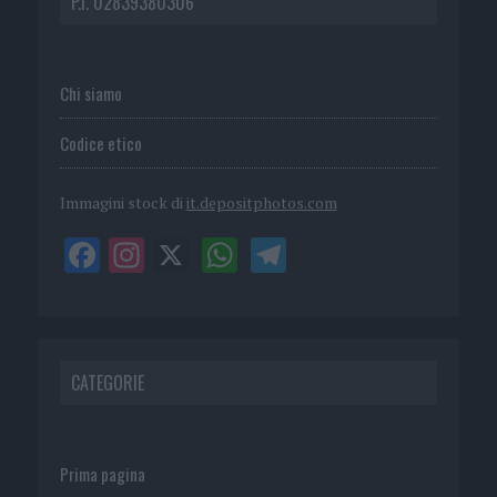
P.I. 02839380306
Chi siamo
Codice etico
Immagini stock di
it.depositphotos.com
CATEGORIE
Prima pagina