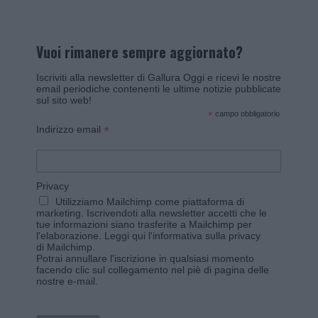
Vuoi rimanere sempre aggiornato?
Iscriviti alla newsletter di Gallura Oggi e ricevi le nostre
email periodiche contenenti le ultime notizie pubblicate
sul sito web!
*
campo obbligatorio
*
Indirizzo email
Privacy
Utilizziamo Mailchimp come piattaforma di
marketing. Iscrivendoti alla newsletter accetti che le
tue informazioni siano trasferite a Mailchimp per
l'elaborazione.
Leggi qui l'informativa sulla privacy
di Mailchimp
.
Potrai annullare l'iscrizione in qualsiasi momento
facendo clic sul collegamento nel piè di pagina delle
nostre e-mail.