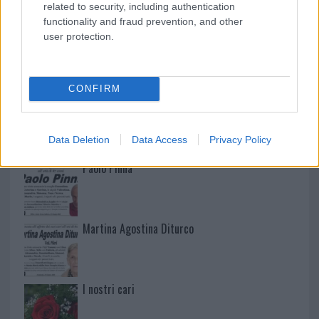
related to security, including authentication
functionality and fraud prevention, and other
user protection.
NECROLOGIE
CONFIRM
Mario Malu
Data Deletion
Data Access
Privacy Policy
Paolo Pinna
Martina Agostina Diturco
I nostri cari