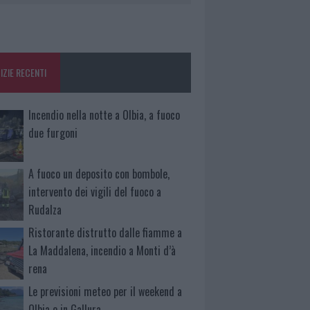
IZIE RECENTI
Incendio nella notte a Olbia, a fuoco
due furgoni
A fuoco un deposito con bombole,
intervento dei vigili del fuoco a
Rudalza
Ristorante distrutto dalle fiamme a
La Maddalena, incendio a Monti d’à
rena
Le previsioni meteo per il weekend a
Olbia e in Gallura