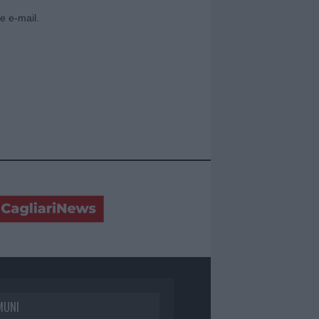
e e-mail.
MUNI