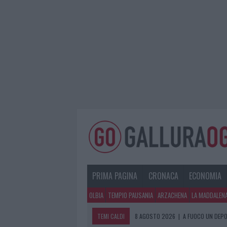
PRIMA PAGINA
CRONACA
ECONOMIA
OLBIA
TEMPIO PAUSANIA
ARZACHENA
LA MADDALEN
TEMI CALDI
8 AGOSTO 2026
|
A FUOCO UN DEPO