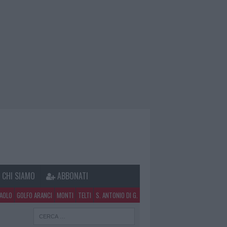
CHI SIAMO
ABBONATI
PAOLO
GOLFO ARANCI
MONTI
TELTI
S. ANTONIO DI G.