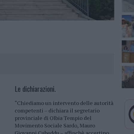
Le dichiarazioni.
“Chiediamo un intervento delle autorità
competenti – dichiara il segretario
provinciale di Olbia Tempio del
Movimento Sociale Sardo, Mauro
Giovanni Cubeddu – affinchè accertino