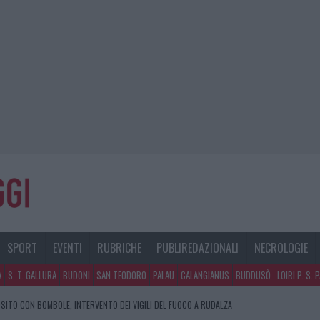
SPORT
EVENTI
RUBRICHE
PUBLIREDAZIONALI
NECROLOGIE
A
S. T. GALLURA
BUDONI
SAN TEODORO
PALAU
CALANGIANUS
BUDDUSÒ
LOIRI P. S. 
SITO CON BOMBOLE, INTERVENTO DEI VIGILI DEL FUOCO A RUDALZA