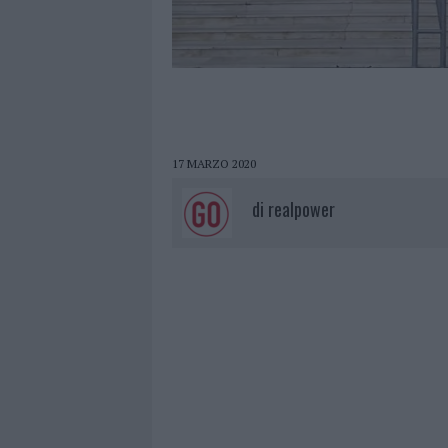
17 MARZO 2020
di
realpower