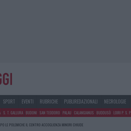
SPORT
EVENTI
RUBRICHE
PUBLIREDAZIONALI
NECROLOGIE
A
S. T. GALLURA
BUDONI
SAN TEODORO
PALAU
CALANGIANUS
BUDDUSÒ
LOIRI P. S. 
PO LE POLEMICHE IL CENTRO ACCOGLIENZA MINORI CHIUDE