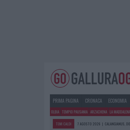
PRIMA PAGINA
CRONACA
ECONOMIA
OLBIA
TEMPIO PAUSANIA
ARZACHENA
LA MADDALEN
TEMI CALDI
7 AGOSTO 2026
|
CALANGIANUS, DO