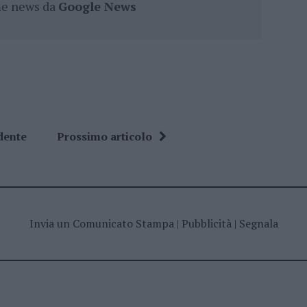
ime news da
Google News
dente
Prossimo articolo
Invia un Comunicato Stampa
|
Pubblicità
|
Segnala