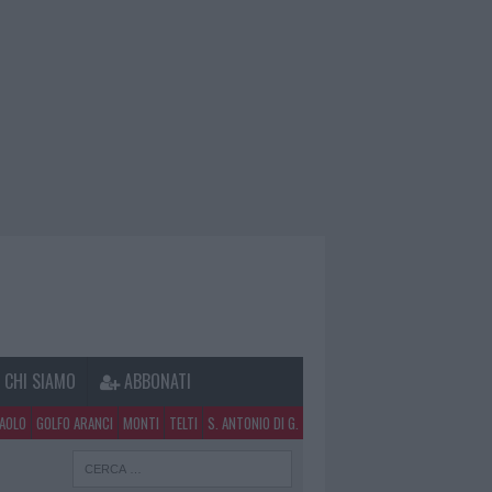
CHI SIAMO
ABBONATI
PAOLO
GOLFO ARANCI
MONTI
TELTI
S. ANTONIO DI G.