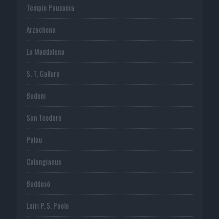
Tempio Pausania
Arzachena
La Maddalena
S. T. Gallura
Budoni
San Teodoro
Palau
Calangianus
Buddusò
Loiri P. S. Paolo