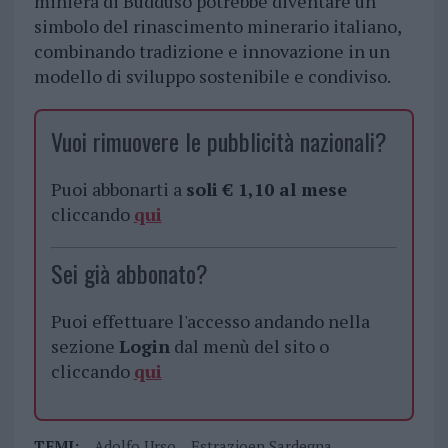
miniera di Buddusò potrebbe diventare un
simbolo del rinascimento minerario italiano,
combinando tradizione e innovazione in un
modello di sviluppo sostenibile e condiviso.
Vuoi rimuovere le pubblicità nazionali?
Puoi abbonarti a
soli € 1,10 al mese
cliccando
qui
Sei già abbonato?
Puoi effettuare l'accesso andando nella
sezione
Login
dal menù del sito o
cliccando
qui
TEMI:
Adolfo Urso
Estrazioen Sardegna