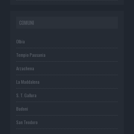
COMUNI
Olbia
Tempio Pausania
Arzachena
La Maddalena
S. T. Gallura
Budoni
San Teodoro