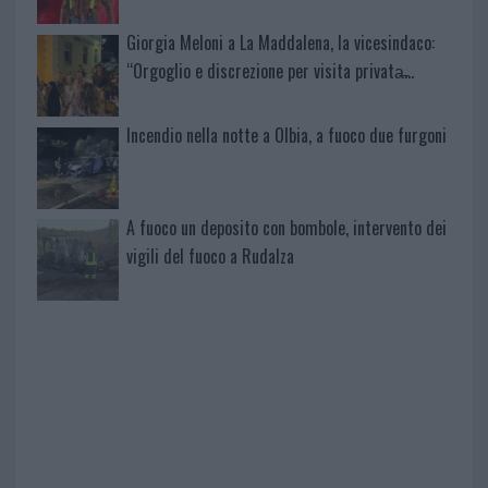
Giorgia Meloni a La Maddalena, la vicesindaco:
“Orgoglio e discrezione per visita privata̶…
Incendio nella notte a Olbia, a fuoco due furgoni
A fuoco un deposito con bombole, intervento dei
vigili del fuoco a Rudalza