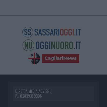
DIRETTA MEDIA ADV SRL
P.I. 02839380306