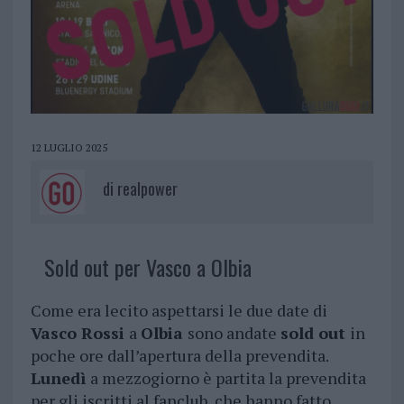
12 LUGLIO 2025
di
realpower
Sold out per Vasco a Olbia
Come era lecito aspettarsi le due date di
Vasco Rossi
a
Olbia
sono andate
sold out
in
poche ore dall’apertura della prevendita.
Lunedì
a mezzogiorno è partita la prevendita
per gli iscritti al fanclub, che hanno fatto