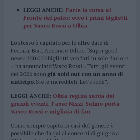
LEGGI ANCHE:
Parte la corsa al
Fronte del palco: ecco i primi biglietti
per Vasco Rossi a Olbia
Lo stesso è capitato per le altre date di
Ferrara, Bari, Ancona e Udine. “Super good
news: 350.000 biglietti venduti in sole due ore
– ha annunciato Vasco Rossi -. Tutti gli eventi
del 2026 sono
già sold out con un anno di
anticipo
. Siete incredibili. Let’s rock”.
LEGGI ANCHE:
Olbia regina sarda dei
grandi eventi, l’asse Nizzi-Salmo porta
Vasco Rossi e migliaia di fan
Come sempre capita in casi del genere è
possibile che da qui ai concerti di giugno a