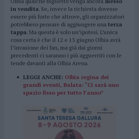
Olbia qualche biglietto venga ancora
messo
in vendita
. Se, invece la richiesta dovesse
essere più forte che altrove, gli organizzatori
potrebbero pensare di aggiungere una
terza
tappa
. Ma questa è solo un’ipotesi. L’unica
cosa certa è che il 12 e 13 giugno Olbia avrà
l’invasione dei fan, ma già dai giorni
precedenti ci saranno i più agguerriti con le
tende davanti alla Olbia Arena.
LEGGI ANCHE:
Olbia regina dei
grandi eventi, Balata: “Ci sarà uno
spazio fisso per tutto l’anno”