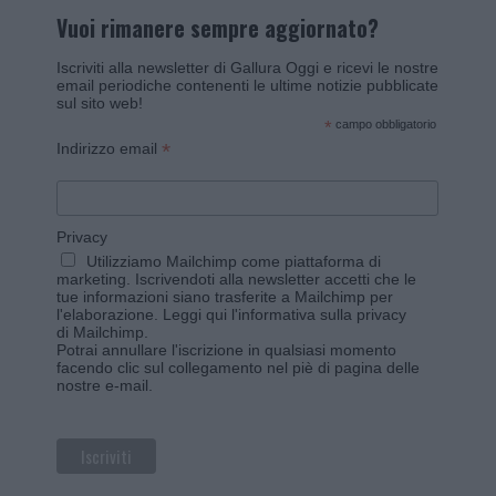
Vuoi rimanere sempre aggiornato?
Iscriviti alla newsletter di Gallura Oggi e ricevi le nostre
email periodiche contenenti le ultime notizie pubblicate
sul sito web!
*
campo obbligatorio
*
Indirizzo email
Privacy
Utilizziamo Mailchimp come piattaforma di
marketing. Iscrivendoti alla newsletter accetti che le
tue informazioni siano trasferite a Mailchimp per
l'elaborazione.
Leggi qui l'informativa sulla privacy
di Mailchimp
.
Potrai annullare l'iscrizione in qualsiasi momento
facendo clic sul collegamento nel piè di pagina delle
nostre e-mail.