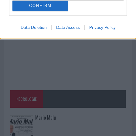
CONFIRM
Raid nelle campagne di Berchidda, rischio per
la rete elettrica
Data Deletion
Data Access
Privacy Policy
NECROLOGIE
Mario Malu