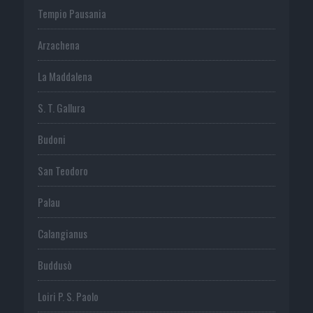
Tempio Pausania
Arzachena
La Maddalena
S. T. Gallura
Budoni
San Teodoro
Palau
Calangianus
Buddusò
Loiri P. S. Paolo