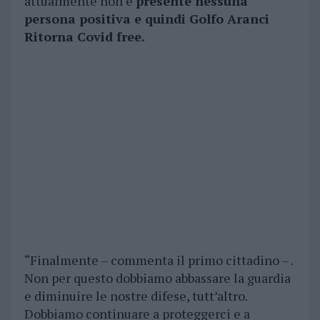
attualmente non è
presente nessuna
persona positiva e quindi Golfo Aranci
Ritorna Covid free.
“Finalmente – commenta il primo cittadino – .
Non per questo dobbiamo abbassare la guardia
e diminuire le nostre difese, tutt’altro.
Dobbiamo continuare a proteggerci e a