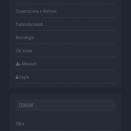
Cooperazione e dintorni
Publiredazionali
Necrologie
Chi siamo
Abbonati
Login
COMUNI
Olbia