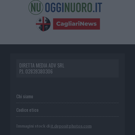
DIRETTA MEDIA ADV SRL
P.I. 02839380306
Chi siamo
Codice etico
Immagini stock di
it.depositphotos.com