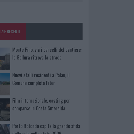
IZIE RECENTI
Monte Pino, via i cancelli del cantiere:
la Gallura ritrova la strada
Nuovi stalli residenti a Palau, il
Comune completa l’iter
Film internazionale, casting per
comparse in Costa Smeralda
Porto Rotondo ospita la grande sfida
della vela nell’estate 2026