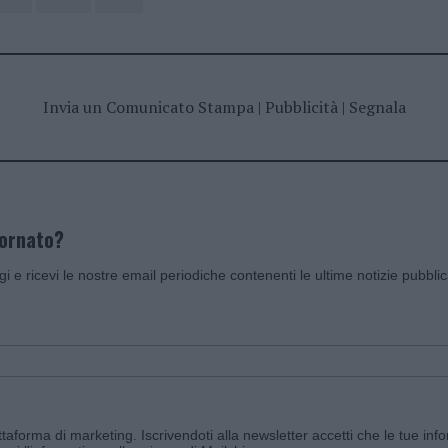
Invia un Comunicato Stampa
|
Pubblicità
|
Segnala
iornato?
ggi e ricevi le nostre email periodiche contenenti le ultime notizie pubbli
aforma di marketing. Iscrivendoti alla newsletter accetti che le tue info