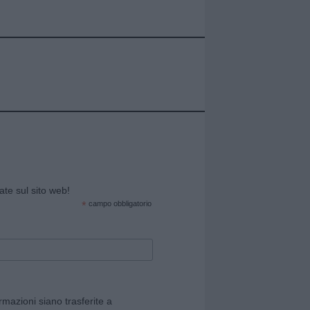
cate sul sito web!
*
campo obbligatorio
rmazioni siano trasferite a