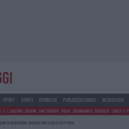
SPORT
EVENTI
RUBRICHE
PUBLIREDAZIONALI
NECROLOGIE
A
S. T. GALLURA
BUDONI
SAN TEODORO
PALAU
CALANGIANUS
BUDDUSÒ
LOIRI P. S. 
AGNE DI BERCHIDDA, RISCHIO PER LA RETE ELETTRICA