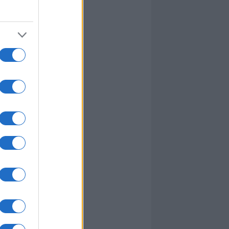
I nostri cari
I nostri cari