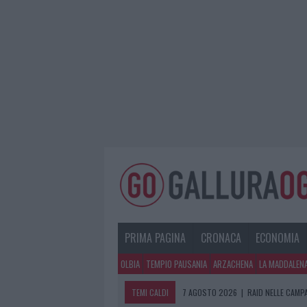
PRIMA PAGINA
CRONACA
ECONOMIA
OLBIA
TEMPIO PAUSANIA
ARZACHENA
LA MADDALEN
TEMI CALDI
7 AGOSTO 2026
|
RAID NELLE CAMP