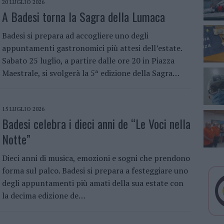
20 LUGLIO 2026
A Badesi torna la Sagra della Lumaca
Badesi si prepara ad accogliere uno degli
appuntamenti gastronomici più attesi dell’estate.
Sabato 25 luglio, a partire dalle ore 20 in Piazza
Maestrale, si svolgerà la 5ª edizione della Sagra…
15 LUGLIO 2026
Badesi celebra i dieci anni de “Le Voci nella
Notte”
Dieci anni di musica, emozioni e sogni che prendono
forma sul palco. Badesi si prepara a festeggiare uno
degli appuntamenti più amati della sua estate con
la decima edizione de…