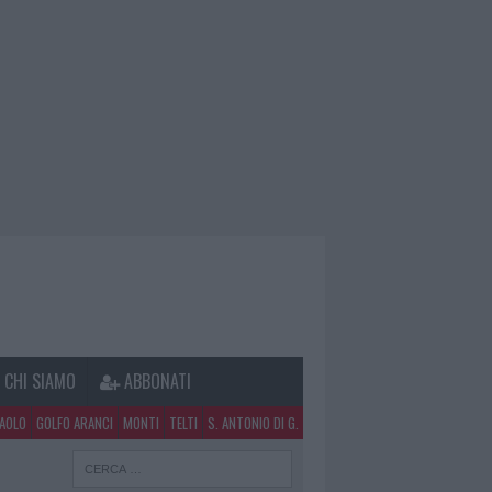
CHI SIAMO
ABBONATI
PAOLO
GOLFO ARANCI
MONTI
TELTI
S. ANTONIO DI G.