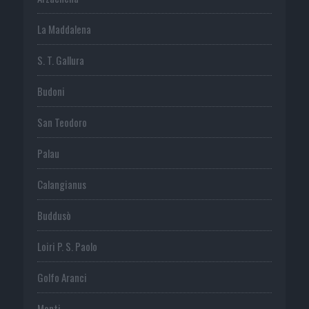
La Maddalena
S. T. Gallura
Budoni
San Teodoro
Palau
Calangianus
Buddusò
Loiri P. S. Paolo
Golfo Aranci
Monti