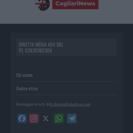
DIRETTA MEDIA ADV SRL
P.I. 02839380306
Chi siamo
Codice etico
Immagini stock di
it.depositphotos.com