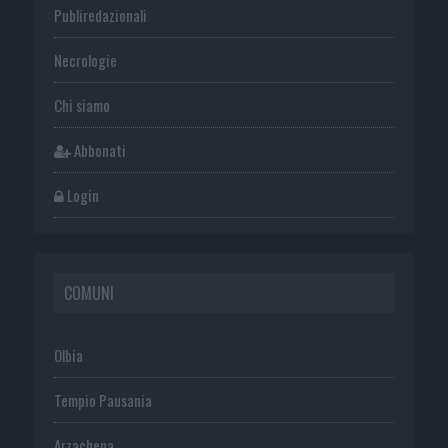
Publiredazionali
Necrologie
Chi siamo
Abbonati
Login
COMUNI
Olbia
Tempio Pausania
Arzachena