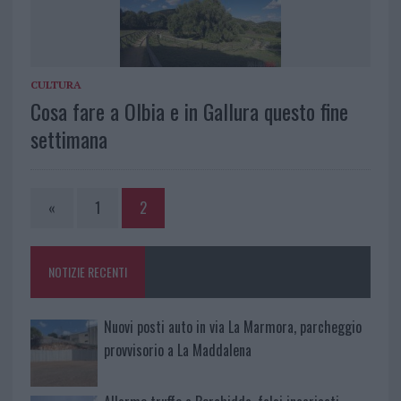
CULTURA
Cosa fare a Olbia e in Gallura questo fine
settimana
«
1
2
NOTIZIE RECENTI
Nuovi posti auto in via La Marmora, parcheggio
provvisorio a La Maddalena