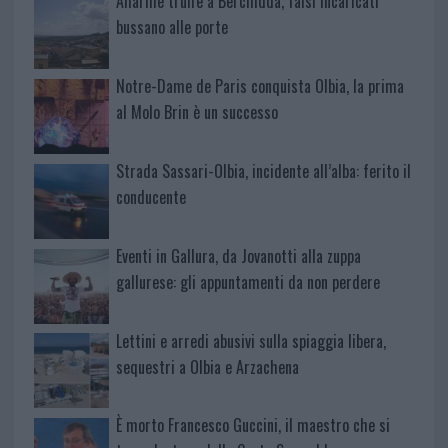
Allarme truffe a Berchidda, falsi incaricati
bussano alle porte
Notre-Dame de Paris conquista Olbia, la prima
al Molo Brin è un successo
Strada Sassari-Olbia, incidente all’alba: ferito il
conducente
Eventi in Gallura, da Jovanotti alla zuppa
gallurese: gli appuntamenti da non perdere
Lettini e arredi abusivi sulla spiaggia libera,
sequestri a Olbia e Arzachena
È morto Francesco Guccini, il maestro che si