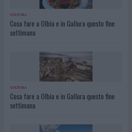
CULTURA
Cosa fare a Olbia e in Gallura questo fine
settimana
CULTURA
Cosa fare a Olbia e in Gallura questo fine
settimana