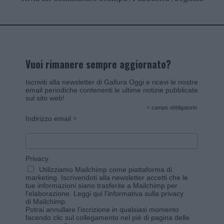
Vuoi rimanere sempre aggiornato?
Iscriviti alla newsletter di Gallura Oggi e ricevi le nostre
email periodiche contenenti le ultime notizie pubblicate
sul sito web!
*
campo obbligatorio
*
Indirizzo email
Privacy
Utilizziamo Mailchimp come piattaforma di
marketing. Iscrivendoti alla newsletter accetti che le
tue informazioni siano trasferite a Mailchimp per
l'elaborazione.
Leggi qui l'informativa sulla privacy
di Mailchimp
.
Potrai annullare l'iscrizione in qualsiasi momento
facendo clic sul collegamento nel piè di pagina delle