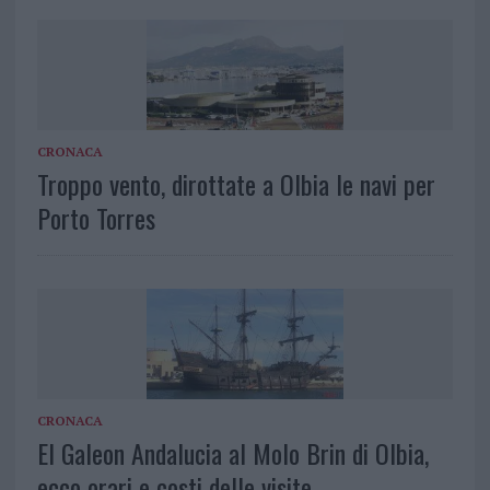
CRONACA
Troppo vento, dirottate a Olbia le navi per
Porto Torres
CRONACA
El Galeon Andalucia al Molo Brin di Olbia,
ecco orari e costi delle visite