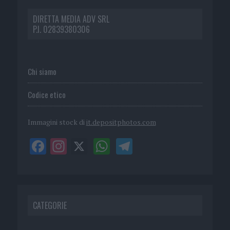
DIRETTA MEDIA ADV SRL
P.I. 02839380306
Chi siamo
Codice etico
Immagini stock di
it.depositphotos.com
CATEGORIE