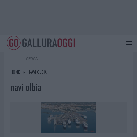
HOME
NAVI OLBIA
navi olbia