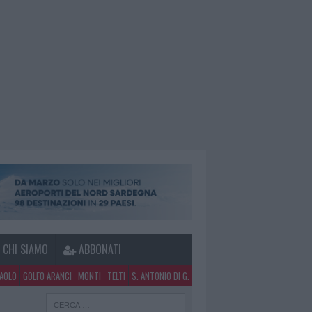
CHI SIAMO
ABBONATI
PAOLO
GOLFO ARANCI
MONTI
TELTI
S. ANTONIO DI G.