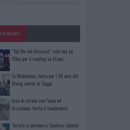
IZIE RECENTI
“Sul filo del discorso”: sold out ad
Olbia per il reading su Atzeni
La Maddalena, festa per i 30 anni del
Diving center di Tegge
Esce di strada con l’auto ad
Arzachena: ferito il conducente
Turiste si perdono a Tavolara: salvate