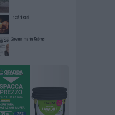
I nostri cari
Giovannimaria Cabras