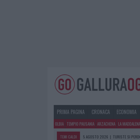
PRIMA PAGINA
CRONACA
ECONOMIA
OLBIA
TEMPIO PAUSANIA
ARZACHENA
LA MADDALEN
TEMI CALDI
5 AGOSTO 2026
|
METEO OLBIA 6 A