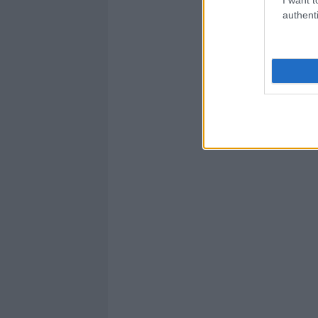
authenti