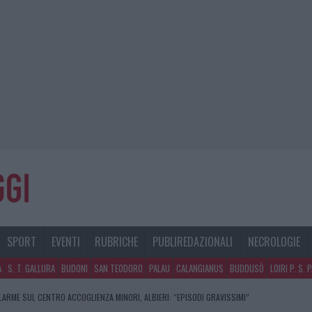
SPORT
EVENTI
RUBRICHE
PUBLIREDAZIONALI
NECROLOGIE
A
S. T. GALLURA
BUDONI
SAN TEODORO
PALAU
CALANGIANUS
BUDDUSÒ
LOIRI P. S. 
LARME SUL CENTRO ACCOGLIENZA MINORI, ALBIERI: “EPISODI GRAVISSIMI”