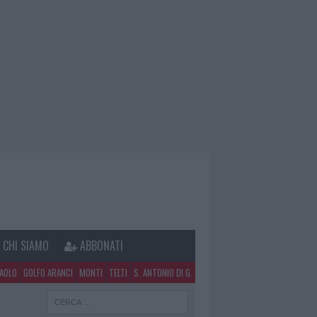
CHI SIAMO
ABBONATI
PAOLO
GOLFO ARANCI
MONTI
TELTI
S. ANTONIO DI G.