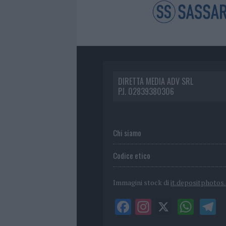
DIRETTA MEDIA ADV SRL
P.I. 02839380306
Chi siamo
Codice etico
Immagini stock di
it.depositphotos