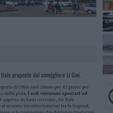
r Italy proposte dal consigliere Li Gioi.
porto di Olbia sarà chiuso per 45 giorni per
o della pista.
I voli verranno spostati ad
è appreso da fonti riservate, Air Italy
al recente incontro tenutosi tra la Sogeaal,
herese, e le compagnie che dovranno traslocare