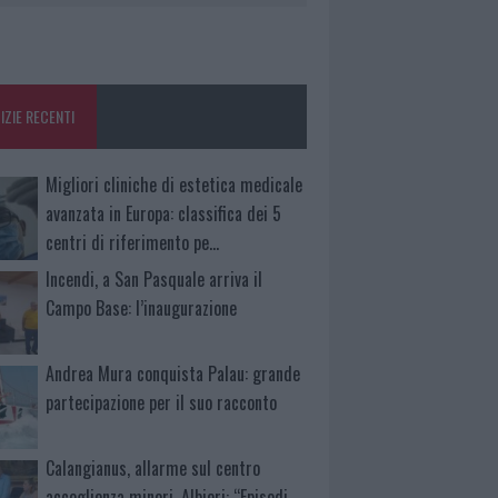
IZIE RECENTI
Migliori cliniche di estetica medicale
avanzata in Europa: classifica dei 5
centri di riferimento pe…
Incendi, a San Pasquale arriva il
Campo Base: l’inaugurazione
Andrea Mura conquista Palau: grande
partecipazione per il suo racconto
Calangianus, allarme sul centro
accoglienza minori, Albieri: “Episodi