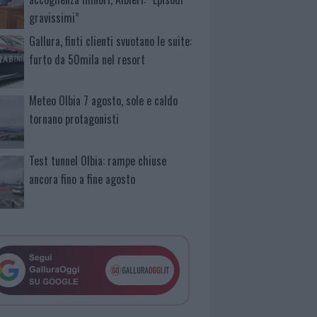
gravissimi”
Gallura, finti clienti svuotano le suite:
furto da 50mila nel resort
Meteo Olbia 7 agosto, sole e caldo
tornano protagonisti
Test tunnel Olbia: rampe chiuse
ancora fino a fine agosto