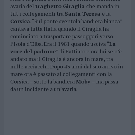
avaria del
traghetto Giraglia
che manda in
tilt i collegamenti tra
Santa Teresa
e la
Corsica
. “Sul ponte sventola bandiera bianca”
cantava tutta Italia quando il Giraglia ha
cominciato a trasportare passeggeri verso
l’Isola d’Elba. Era il 1981 quando usciva “
La
voce del padrone
” di Battiato e ora lui se n’è
andato ma il Giraglia è ancora in mare, tra
mille acciacchi. Dopo 43 anni dal suo arrivo in
mare ora è passato ai collegamenti con la
Corsica – sotto la bandiera
Moby
– ma passa
da un incidente a un’avaria.