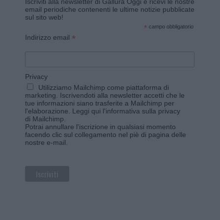
Iscriviti alla newsletter di Gallura Oggi e ricevi le nostre
email periodiche contenenti le ultime notizie pubblicate
sul sito web!
*
campo obbligatorio
*
Indirizzo email
Privacy
Utilizziamo Mailchimp come piattaforma di
marketing. Iscrivendoti alla newsletter accetti che le
tue informazioni siano trasferite a Mailchimp per
l'elaborazione.
Leggi qui l'informativa sulla privacy
di Mailchimp
.
Potrai annullare l'iscrizione in qualsiasi momento
facendo clic sul collegamento nel piè di pagina delle
nostre e-mail.