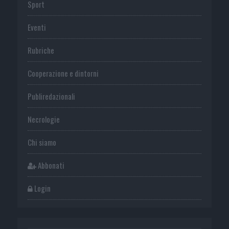
Sport
Eventi
Rubriche
Cooperazione e dintorni
Publiredazionali
Necrologie
Chi siamo
Abbonati
Login