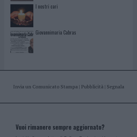
I nostri cari
Giovannimaria Cabras
Invia un Comunicato Stampa
|
Pubblicità
|
Segnala
Vuoi rimanere sempre aggiornato?