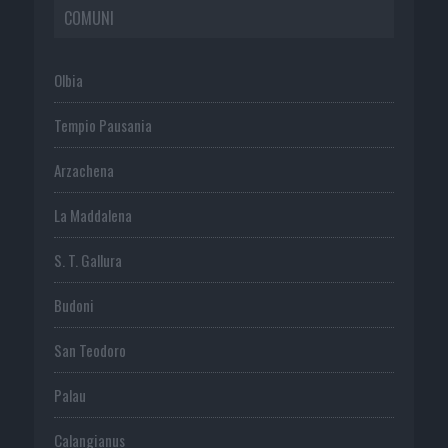
COMUNI
Olbia
Tempio Pausania
Arzachena
La Maddalena
S. T. Gallura
Budoni
San Teodoro
Palau
Calangianus