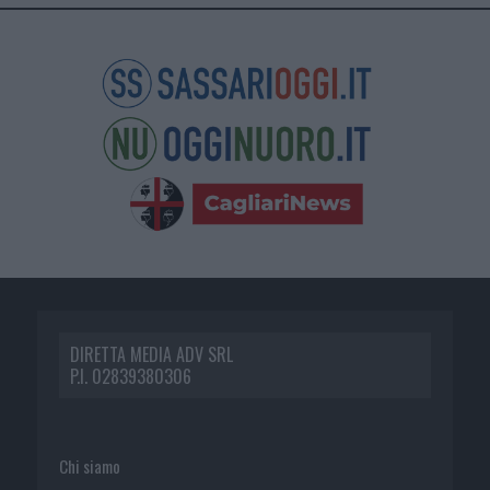
DIRETTA MEDIA ADV SRL
P.I. 02839380306
Chi siamo