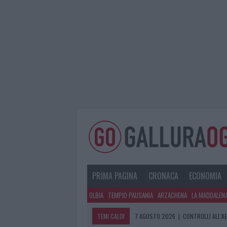
PRIMA PAGINA
CRONACA
ECONOMIA
OLBIA
TEMPIO PAUSANIA
ARZACHENA
LA MADDALEN
TEMI CALDI
7 AGOSTO 2026
|
CONTROLLI ALL’A