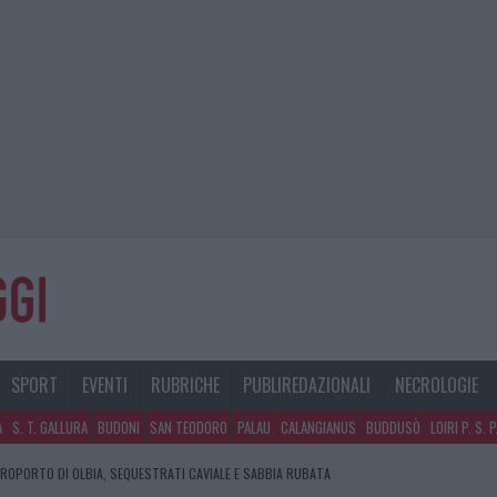
SPORT
EVENTI
RUBRICHE
PUBLIREDAZIONALI
NECROLOGIE
A
S. T. GALLURA
BUDONI
SAN TEODORO
PALAU
CALANGIANUS
BUDDUSÒ
LOIRI P. S. 
EROPORTO DI OLBIA, SEQUESTRATI CAVIALE E SABBIA RUBATA