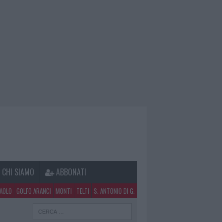
CHI SIAMO
ABBONATI
PAOLO
GOLFO ARANCI
MONTI
TELTI
S. ANTONIO DI G.