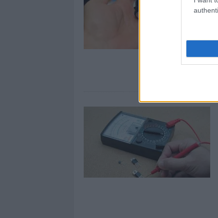
authenti