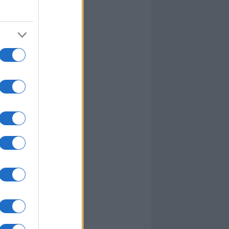
I nostri cari
I nostri cari