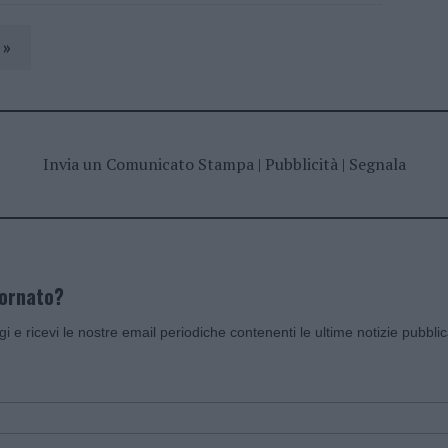
»
Invia un Comunicato Stampa
|
Pubblicità
|
Segnala
iornato?
ggi e ricevi le nostre email periodiche contenenti le ultime notizie pubbli