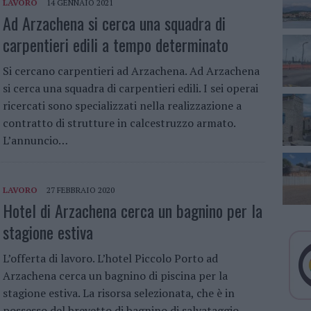
LAVORO
14 GENNAIO 2021
Ad Arzachena si cerca una squadra di
carpentieri edili a tempo determinato
Si cercano carpentieri ad Arzachena. Ad Arzachena
si cerca una squadra di carpentieri edili. I sei operai
ricercati sono specializzati nella realizzazione a
contratto di strutture in calcestruzzo armato.
L’annuncio…
LAVORO
27 FEBBRAIO 2020
Hotel di Arzachena cerca un bagnino per la
stagione estiva
L’offerta di lavoro. L’hotel Piccolo Porto ad
Arzachena cerca un bagnino di piscina per la
stagione estiva. La risorsa selezionata, che è in
possesso del brevetto di bagnino di salvataggio,…