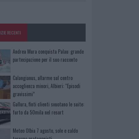
IZIE RECENTI
Andrea Mura conquista Palau: grande
partecipazione per il suo racconto
Calangianus, allarme sul centro
accoglienza minori, Albieri: “Episodi
gravissimi”
Gallura, finti clienti svuotano le suite:
furto da 50mila nel resort
Meteo Olbia 7 agosto, sole e caldo
tornano protagonisti