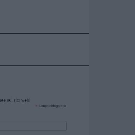
cate sul sito web!
*
campo obbligatorio