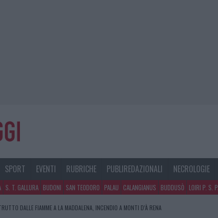
SPORT
EVENTI
RUBRICHE
PUBLIREDAZIONALI
NECROLOGIE
A
S. T. GALLURA
BUDONI
SAN TEODORO
PALAU
CALANGIANUS
BUDDUSÒ
LOIRI P. S. 
RUTTO DALLE FIAMME A LA MADDALENA, INCENDIO A MONTI D’À RENA