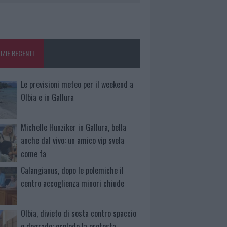
IZIE RECENTI
Le previsioni meteo per il weekend a
Olbia e in Gallura
Michelle Hunziker in Gallura, bella
anche dal vivo: un amico vip svela
come fa
Calangianus, dopo le polemiche il
centro accoglienza minori chiude
Olbia, divieto di sosta contro spaccio
e degrado: esplode la protesta