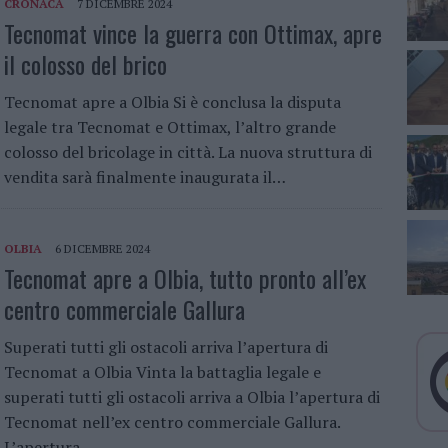
CRONACA
7 DICEMBRE 2024
Tecnomat vince la guerra con Ottimax, apre
il colosso del brico
Tecnomat apre a Olbia Si è conclusa la disputa
legale tra Tecnomat e Ottimax, l’altro grande
colosso del bricolage in città. La nuova struttura di
vendita sarà finalmente inaugurata il…
OLBIA
6 DICEMBRE 2024
Tecnomat apre a Olbia, tutto pronto all’ex
centro commerciale Gallura
Superati tutti gli ostacoli arriva l’apertura di
Tecnomat a Olbia Vinta la battaglia legale e
superati tutti gli ostacoli arriva a Olbia l’apertura di
Tecnomat nell’ex centro commerciale Gallura.
L’apertura…