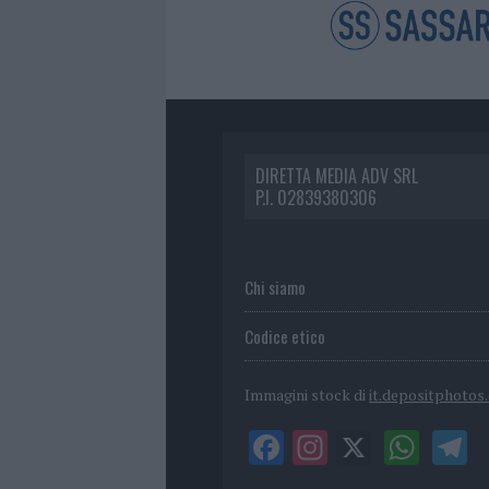
DIRETTA MEDIA ADV SRL
P.I. 02839380306
Chi siamo
Codice etico
Immagini stock di
it.depositphotos