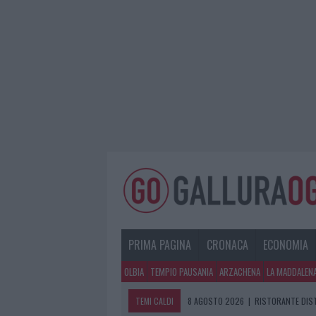
PRIMA PAGINA
CRONACA
ECONOMIA
OLBIA
TEMPIO PAUSANIA
ARZACHENA
LA MADDALEN
TEMI CALDI
8 AGOSTO 2026
|
RISTORANTE DIST