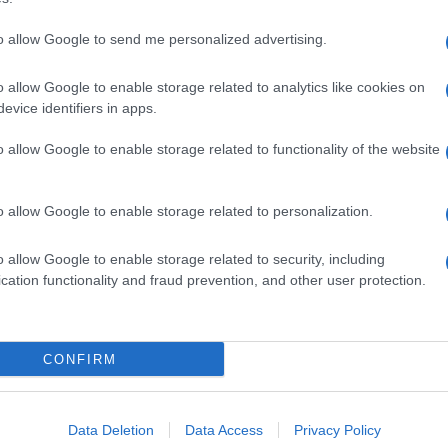
to allow Google to send me personalized advertising.
o allow Google to enable storage related to analytics like cookies on
evice identifiers in apps.
o allow Google to enable storage related to functionality of the website
o allow Google to enable storage related to personalization.
o allow Google to enable storage related to security, including
cation functionality and fraud prevention, and other user protection.
Invia un Comunicato Stampa
|
Pubblicità
|
Segnala
CONFIRM
iornato?
Data Deletion
Data Access
Privacy Policy