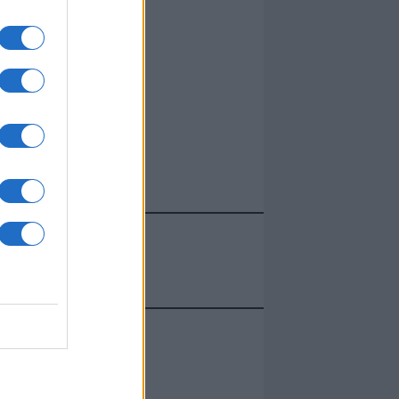
I nostri cari
I nostri cari