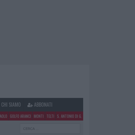
CHI SIAMO
ABBONATI
PAOLO
GOLFO ARANCI
MONTI
TELTI
S. ANTONIO DI G.