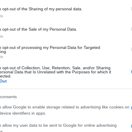
o opt-out of the Sharing of my personal data.
In
o opt-out of the Sale of my Personal Data.
In
to opt-out of processing my Personal Data for Targeted
ing.
In
o opt-out of Collection, Use, Retention, Sale, and/or Sharing
ersonal Data that Is Unrelated with the Purposes for which it
lected.
Out
consents
o allow Google to enable storage related to advertising like cookies on
evice identifiers in apps.
o allow my user data to be sent to Google for online advertising
s.