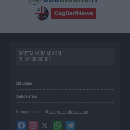
DIRETTA MEDIA ADV SRL
P.I. 02839380306
Chi siamo
Codice etico
Immagini stock di
it.depositphotos.com