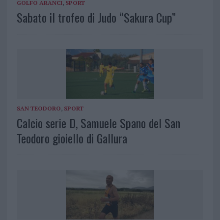
GOLFO ARANCI
,
SPORT
Sabato il trofeo di Judo “Sakura Cup”
SAN TEODORO
,
SPORT
Calcio serie D, Samuele Spano del San
Teodoro gioiello di Gallura