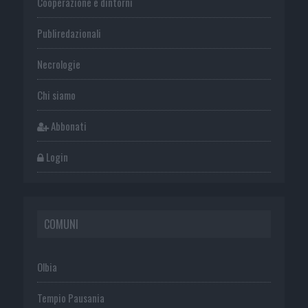
Cooperazione e dintorni
Publiredazionali
Necrologie
Chi siamo
Abbonati
Login
COMUNI
Olbia
Tempio Pausania