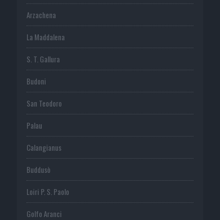
Arzachena
La Maddalena
S. T. Gallura
Budoni
San Teodoro
Palau
Calangianus
Buddusò
Loiri P. S. Paolo
Golfo Aranci