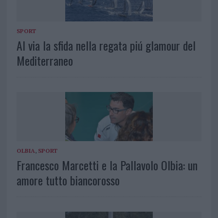
SPORT
Al via la sfida nella regata piú glamour del
Mediterraneo
OLBIA
,
SPORT
Francesco Marcetti e la Pallavolo Olbia: un
amore tutto biancorosso