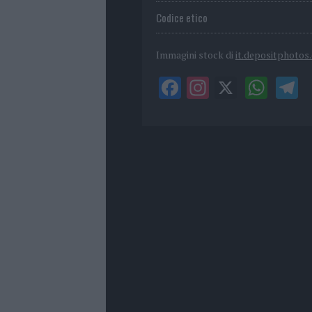
Codice etico
Immagini stock di
it.depositphotos