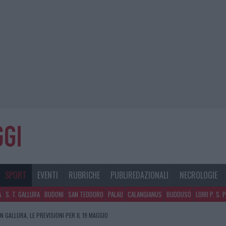
SPORT
EVENTI
RUBRICHE
PUBLIREDAZIONALI
NECROLOGIE
A
S. T. GALLURA
BUDONI
SAN TEODORO
PALAU
CALANGIANUS
BUDDUSÒ
LOIRI P. S. 
IN GALLURA, LE PREVISIONI PER IL 19 MAGGIO