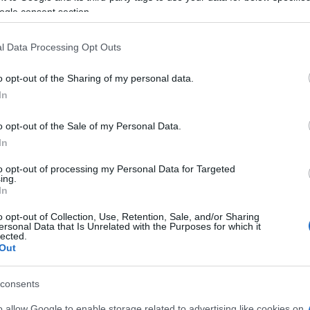
ogle consent section.
l Data Processing Opt Outs
o opt-out of the Sharing of my personal data.
In
o opt-out of the Sale of my Personal Data.
In
to opt-out of processing my Personal Data for Targeted
ing.
In
o opt-out of Collection, Use, Retention, Sale, and/or Sharing
ersonal Data that Is Unrelated with the Purposes for which it
lected.
Out
consents
o allow Google to enable storage related to advertising like cookies on