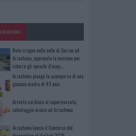
IZIE RECENTI
Rete irrigua nella valle di Surrau ad
Arzachena, approvata la mozione per
ridurre gli sprechi d’acqu…
Arzachena piange la scomparsa di una
giovane madre di 43 anni
Arresto cardiaco al supermercato,
salvataggio eroico ad Arzachena
Arzachena lancia il Concorso del
Vermentino al Vinitaly 2026