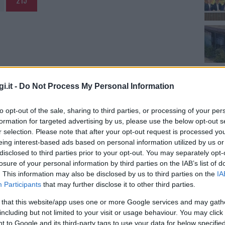
215
i.it -
Do Not Process My Personal Information
to opt-out of the sale, sharing to third parties, or processing of your per
formation for targeted advertising by us, please use the below opt-out s
r selection. Please note that after your opt-out request is processed y
eing interest-based ads based on personal information utilized by us or
disclosed to third parties prior to your opt-out. You may separately opt-
losure of your personal information by third parties on the IAB’s list of
. This information may also be disclosed by us to third parties on the
IA
Participants
that may further disclose it to other third parties.
 that this website/app uses one or more Google services and may gath
including but not limited to your visit or usage behaviour. You may click 
 to Google and its third-party tags to use your data for below specifi