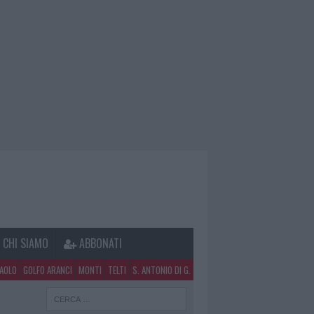
CHI SIAMO
ABBONATI
PAOLO
GOLFO ARANCI
MONTI
TELTI
S. ANTONIO DI G.