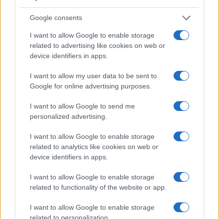
Google consents
I want to allow Google to enable storage
related to advertising like cookies on web or
device identifiers in apps.
I want to allow my user data to be sent to
Google for online advertising purposes.
NECROLOGIE
I want to allow Google to send me
personalized advertising.
I nostri cari
I want to allow Google to enable storage
related to analytics like cookies on web or
device identifiers in apps.
Maddalena Scanu
I want to allow Google to enable storage
related to functionality of the website or app.
I nostri cari
I want to allow Google to enable storage
related to personalization.