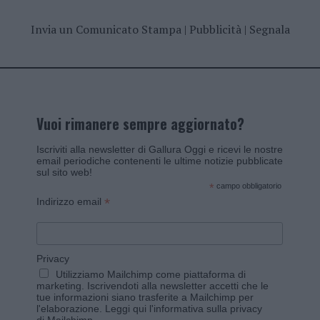
Invia un Comunicato Stampa
|
Pubblicità
|
Segnala
Vuoi rimanere sempre aggiornato?
Iscriviti alla newsletter di Gallura Oggi e ricevi le nostre
email periodiche contenenti le ultime notizie pubblicate
sul sito web!
*
campo obbligatorio
*
Indirizzo email
Privacy
Utilizziamo Mailchimp come piattaforma di
marketing. Iscrivendoti alla newsletter accetti che le
tue informazioni siano trasferite a Mailchimp per
l'elaborazione.
Leggi qui l'informativa sulla privacy
di Mailchimp
.