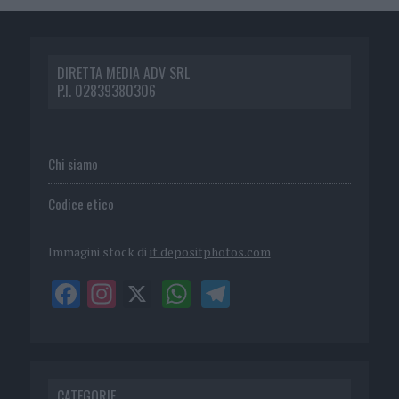
DIRETTA MEDIA ADV SRL
P.I. 02839380306
Chi siamo
Codice etico
Immagini stock di
it.depositphotos.com
CATEGORIE