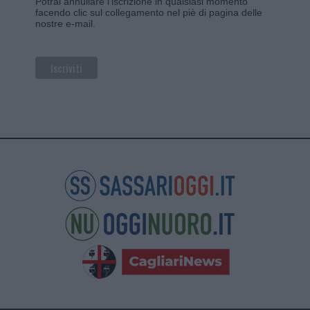
Potrai annullare l'iscrizione in qualsiasi momento
facendo clic sul collegamento nel piè di pagina delle
nostre e-mail.