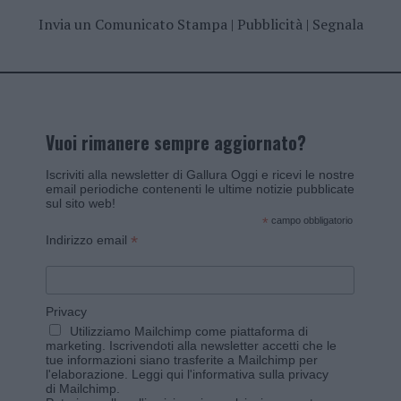
Invia un Comunicato Stampa
|
Pubblicità
|
Segnala
Vuoi rimanere sempre aggiornato?
Iscriviti alla newsletter di Gallura Oggi e ricevi le nostre
email periodiche contenenti le ultime notizie pubblicate
sul sito web!
*
campo obbligatorio
*
Indirizzo email
Privacy
Utilizziamo Mailchimp come piattaforma di
marketing. Iscrivendoti alla newsletter accetti che le
tue informazioni siano trasferite a Mailchimp per
l'elaborazione.
Leggi qui l'informativa sulla privacy
di Mailchimp
.