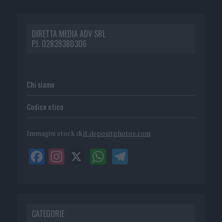
DIRETTA MEDIA ADV SRL
P.I. 02839380306
Chi siamo
Codice etico
Immagini stock di
it.depositphotos.com
CATEGORIE