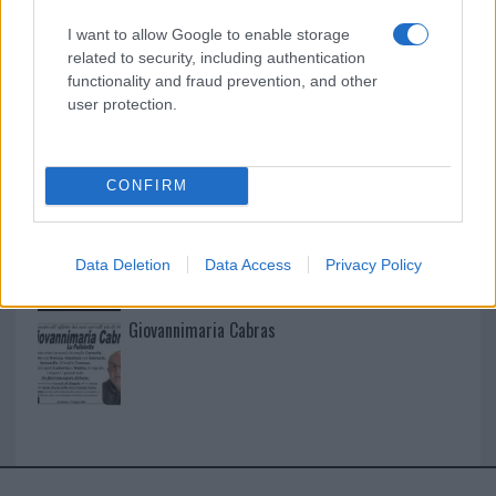
I want to allow Google to enable storage
I nostri cari
related to security, including authentication
functionality and fraud prevention, and other
user protection.
I nostri cari
CONFIRM
I nostri cari
Data Deletion
Data Access
Privacy Policy
Giovannimaria Cabras