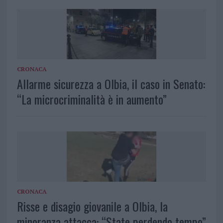
CRONACA
Allarme sicurezza a Olbia, il caso in Senato:
“La microcriminalità è in aumento”
CRONACA
Risse e disagio giovanile a Olbia, la
minoranza attacca: “State perdendo tempo”