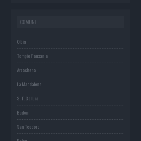
COMUNI
Olbia
Tempio Pausania
Arzachena
La Maddalena
S. T. Gallura
Budoni
San Teodoro
Palau