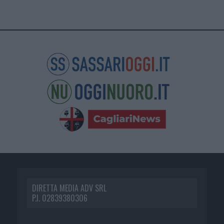
DIRETTA MEDIA ADV SRL
P.I. 02839380306