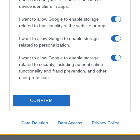
device identifiers in apps.
I want to allow Google to enable storage
I nostri cari
related to functionality of the website or app.
I want to allow Google to enable storage
related to personalization.
Giovannimaria Cabras
I want to allow Google to enable storage
related to security, including authentication
functionality and fraud prevention, and other
user protection.
CONFIRM
Invia un Comunicato Stampa
|
Pubblicità
|
Segnala
Data Deletion
Data Access
Privacy Policy