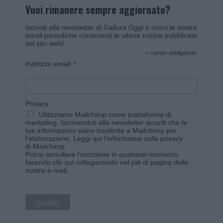
Vuoi rimanere sempre aggiornato?
Iscriviti alla newsletter di Gallura Oggi e ricevi le nostre
email periodiche contenenti le ultime notizie pubblicate
sul sito web!
*
campo obbligatorio
*
Indirizzo email
Privacy
Utilizziamo Mailchimp come piattaforma di
marketing. Iscrivendoti alla newsletter accetti che le
tue informazioni siano trasferite a Mailchimp per
l'elaborazione.
Leggi qui l'informativa sulla privacy
di Mailchimp
.
Potrai annullare l'iscrizione in qualsiasi momento
facendo clic sul collegamento nel piè di pagina delle
nostre e-mail.