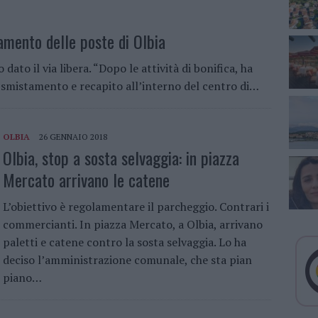
tamento delle poste di Olbia
ato il via libera. “Dopo le attività di bonifica, ha
di smistamento e recapito all’interno del centro di…
OLBIA
26 GENNAIO 2018
Olbia, stop a sosta selvaggia: in piazza
Mercato arrivano le catene
L’obiettivo è regolamentare il parcheggio. Contrari i
commercianti. In piazza Mercato, a Olbia, arrivano
paletti e catene contro la sosta selvaggia. Lo ha
deciso l’amministrazione comunale, che sta pian
piano…