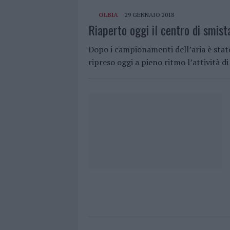
OLBIA
29 GENNAIO 2018
Riaperto oggi il centro di smis
Dopo i campionamenti dell’aria è stato d
ripreso oggi a pieno ritmo l’attività 