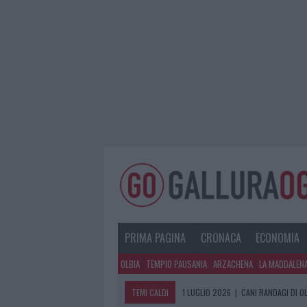
PRIMA PAGINA
CRONACA
ECONOMIA
OLBIA
TEMPIO PAUSANIA
ARZACHENA
LA MADDALEN
TEMI CALDI
1 LUGLIO 2026
|
AUTO A TUTTA VEL