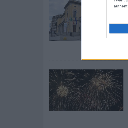
authenti