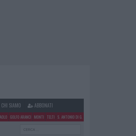
CHI SIAMO
ABBONATI
PAOLO
GOLFO ARANCI
MONTI
TELTI
S. ANTONIO DI G.