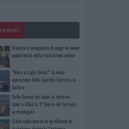
IZIE RECENTI
Diventare insegnante di yoga: le nuove
opportunità della formazione online
“Mare e Laghi Sicuri”: la maxi-
operazione della Guardia Costiera in
Gallura
Dalle Domus de Janas al turismo
slow: a Olbia la 1° Borsa del turismo
archeologico
Giallo sulla morte di un 48enne di
Arzachena: disposta l’autopsia