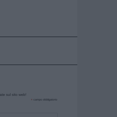
cate sul sito web!
*
campo obbligatorio