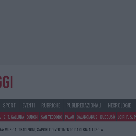
SPORT
EVENTI
RUBRICHE
PUBLIREDAZIONALI
NECROLOGIE
A
S. T. GALLURA
BUDONI
SAN TEODORO
PALAU
CALANGIANUS
BUDDUSÒ
LOIRI P. S. 
A: MUSICA, TRADIZIONI, SAPORI E DIVERTIMENTO DA OLBIA ALL’ISOLA