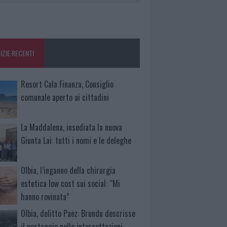
IZIE RECENTI
Resort Cala Finanza, Consiglio
comunale aperto ai cittadini
La Maddalena, insediata la nuova
Giunta Lai: tutti i nomi e le deleghe
Olbia, l’inganno della chirurgia
estetica low cost sui social: “Mi
hanno rovinata”
Olbia, delitto Paez: Brundu descrisse
il pestaggio nelle intercettazioni