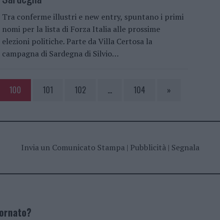
Tra conferme illustri e new entry, spuntano i primi
nomi per la lista di Forza Italia alle prossime
elezioni politiche. Parte da Villa Certosa la
campagna di Sardegna di Silvio…
100
101
102
…
104
»
Invia un Comunicato Stampa
|
Pubblicità
|
Segnala
iornato?