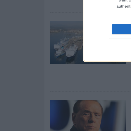
authenti