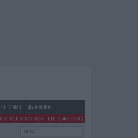
CHI SIAMO
ABBONATI
PAOLO
GOLFO ARANCI
MONTI
TELTI
S. ANTONIO DI G.