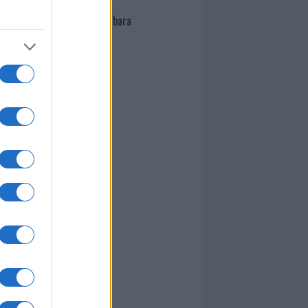
Demontis Maria Barbara
Paolo Sangaino