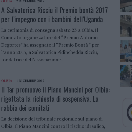
OLBIA
2 DICEMBRE 2017
A Salvatorica Ricciu il Premio bontà 2017
per l’impegno con i bambini dell’Uganda
La cerimonia di consegna sabato 23 a Olbia. Il
Comitato organizzatore del “Premio Antonio
Degortes” ha assegnato il “Premio Bontà ” per
l’anno 2017, a Salvatorica Pidinchedda Ricciu,
fondatrice dell’associazione…
OLBIA
1 DICEMBRE 2017
Il Tar promuove il Piano Mancini per Olbia:
rigettata la richiesta di sospensiva. La
rabbia dei comitati
La decisione del tribunale regionale sul piano di
Olbia. Il Piano Mancini contro il rischio idraulico,