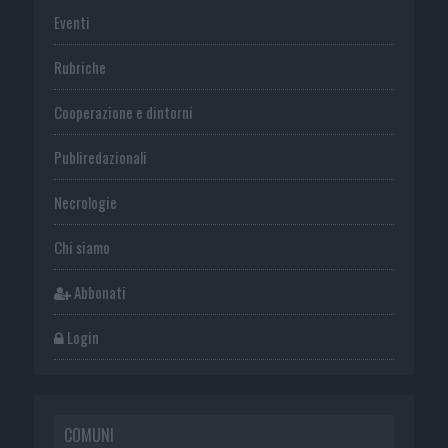
Eventi
Rubriche
Cooperazione e dintorni
Publiredazionali
Necrologie
Chi siamo
Abbonati
Login
COMUNI