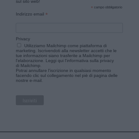
sul sito web!
*
campo obbligatorio
*
Indirizzo email
Privacy
Utilizziamo Mailchimp come piattaforma di
marketing. Iscrivendoti alla newsletter accetti che le
tue informazioni siano trasferite a Mailchimp per
l'elaborazione.
Leggi qui l'informativa sulla privacy
di Mailchimp
.
Potrai annullare l'iscrizione in qualsiasi momento
facendo clic sul collegamento nel piè di pagina delle
nostre e-mail.