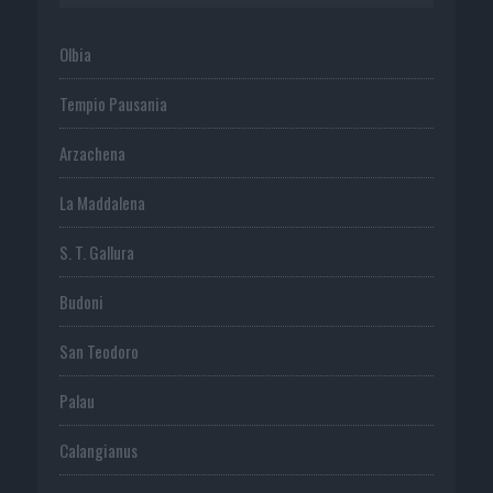
Olbia
Tempio Pausania
Arzachena
La Maddalena
S. T. Gallura
Budoni
San Teodoro
Palau
Calangianus