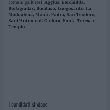
comuni galluresi:
Aggius, Berchidda,
Bortigiadas, Buddusò, Luogosanto, La
Maddalena, Monti, Padru, San Teodoro,
Sant’Antonio di Gallura, Santa Teresa e
Tempio
.
I candidati sindaco