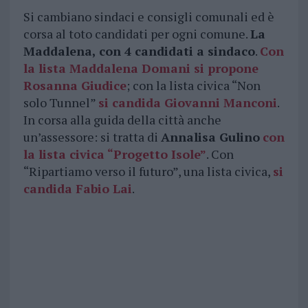
Si cambiano sindaci e consigli comunali ed è
corsa al toto candidati per ogni comune.
La
Maddalena, con 4 candidati a sindaco
.
Con
la lista
Maddalena Domani si propone
Rosanna Giudice
; con la lista civica “Non
solo Tunnel”
si candida Giovanni Manconi
.
In corsa alla guida della città anche
un’assessore: si tratta di
Annalisa Gulino
con
la lista civica “Progetto Isole”
. Con
“Ripartiamo verso il futuro”, una lista civica,
si
candida Fabio Lai
.