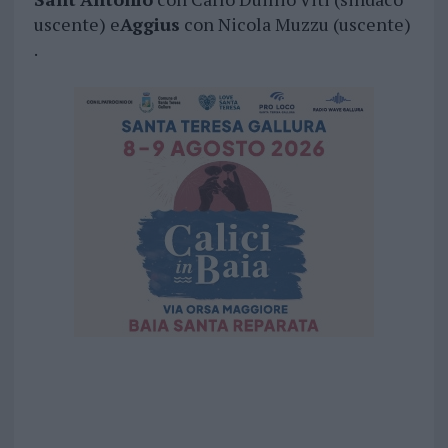
uscente) e
Aggius
con Nicola Muzzu (uscente)
.