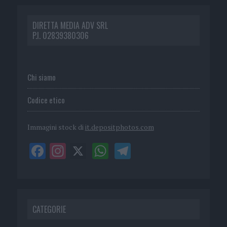
DIRETTA MEDIA ADV SRL
P.I. 02839380306
Chi siamo
Codice etico
Immagini stock di
it.depositphotos.com
CATEGORIE