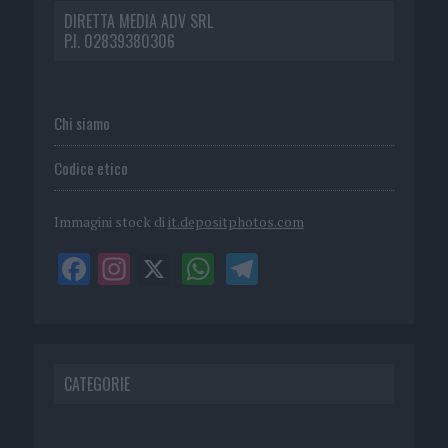
DIRETTA MEDIA ADV SRL
P.I. 02839380306
Chi siamo
Codice etico
Immagini stock di
it.depositphotos.com
CATEGORIE