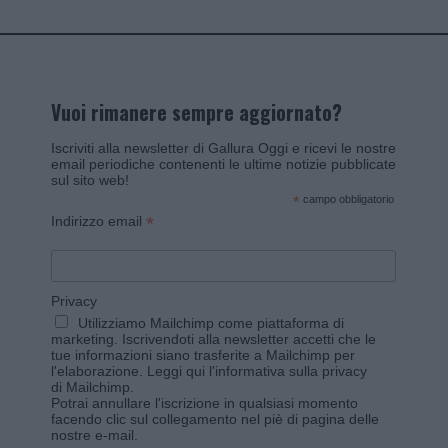
Vuoi rimanere sempre aggiornato?
Iscriviti alla newsletter di Gallura Oggi e ricevi le nostre
email periodiche contenenti le ultime notizie pubblicate
sul sito web!
*
campo obbligatorio
*
Indirizzo email
Privacy
Utilizziamo Mailchimp come piattaforma di
marketing. Iscrivendoti alla newsletter accetti che le
tue informazioni siano trasferite a Mailchimp per
l'elaborazione.
Leggi qui l'informativa sulla privacy
di Mailchimp
.
Potrai annullare l'iscrizione in qualsiasi momento
facendo clic sul collegamento nel piè di pagina delle
nostre e-mail.