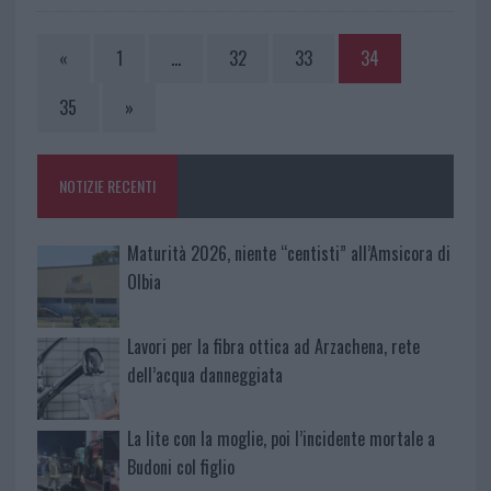
«
1
…
32
33
34
35
»
NOTIZIE RECENTI
Maturità 2026, niente “centisti” all’Amsicora di
Olbia
Lavori per la fibra ottica ad Arzachena, rete
dell’acqua danneggiata
La lite con la moglie, poi l’incidente mortale a
Budoni col figlio