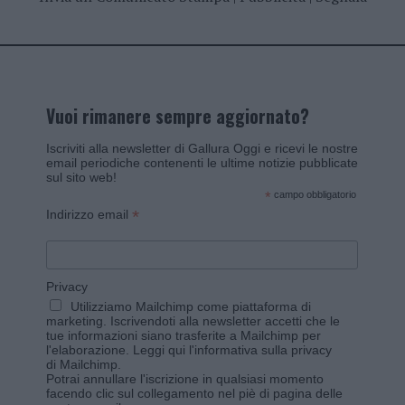
Vuoi rimanere sempre aggiornato?
Iscriviti alla newsletter di Gallura Oggi e ricevi le nostre
email periodiche contenenti le ultime notizie pubblicate
sul sito web!
*
campo obbligatorio
*
Indirizzo email
Privacy
Utilizziamo Mailchimp come piattaforma di
marketing. Iscrivendoti alla newsletter accetti che le
tue informazioni siano trasferite a Mailchimp per
l'elaborazione.
Leggi qui l'informativa sulla privacy
di Mailchimp
.
Potrai annullare l'iscrizione in qualsiasi momento
facendo clic sul collegamento nel piè di pagina delle