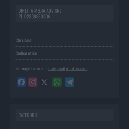
DIRETTA MEDIA ADV SRL
P.I. 02839380306
Chi siamo
Codice etico
Immagini stock di
it.depositphotos.com
CATEGORIE