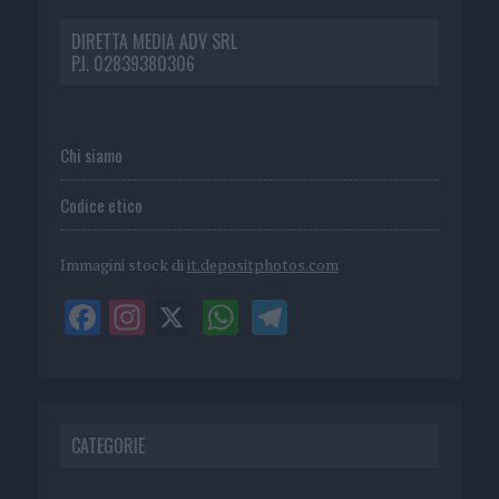
DIRETTA MEDIA ADV SRL
P.I. 02839380306
Chi siamo
Codice etico
Immagini stock di
it.depositphotos.com
CATEGORIE