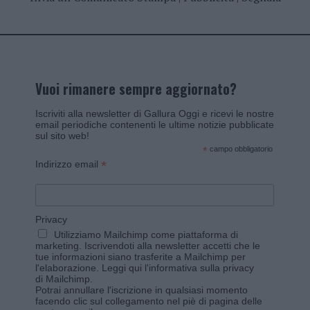
Vuoi rimanere sempre aggiornato?
Iscriviti alla newsletter di Gallura Oggi e ricevi le nostre
email periodiche contenenti le ultime notizie pubblicate
sul sito web!
*
campo obbligatorio
*
Indirizzo email
Privacy
Utilizziamo Mailchimp come piattaforma di
marketing. Iscrivendoti alla newsletter accetti che le
tue informazioni siano trasferite a Mailchimp per
l'elaborazione.
Leggi qui l'informativa sulla privacy
di Mailchimp
.
Potrai annullare l'iscrizione in qualsiasi momento
facendo clic sul collegamento nel piè di pagina delle