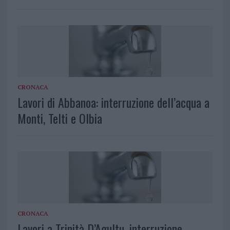
CRONACA
Lavori di Abbanoa: interruzione dell’acqua a
Monti, Telti e Olbia
CRONACA
Lavori a Trinità D’Agultu, interruzione