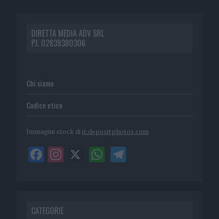
DIRETTA MEDIA ADV SRL
P.I. 02839380306
Chi siamo
Codice etico
Immagini stock di
it.depositphotos.com
CATEGORIE