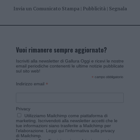
Invia un Comunicato Stampa
|
Pubblicità
|
Segnala
Vuoi rimanere sempre aggiornato?
Iscriviti alla newsletter di Gallura Oggi e ricevi le nostre
email periodiche contenenti le ultime notizie pubblicate
sul sito web!
*
campo obbligatorio
*
Indirizzo email
Privacy
Utilizziamo Mailchimp come piattaforma di
marketing. Iscrivendoti alla newsletter accetti che le
tue informazioni siano trasferite a Mailchimp per
l'elaborazione.
Leggi qui l'informativa sulla privacy
di Mailchimp
.