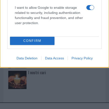
I want to allow Google to enable storage
Maria Cucciari
related to security, including authentication
functionality and fraud prevention, and other
user protection.
I nostri cari
CONFIRM
I nostri cari
Data Deletion
Data Access
Privacy Policy
I nostri cari