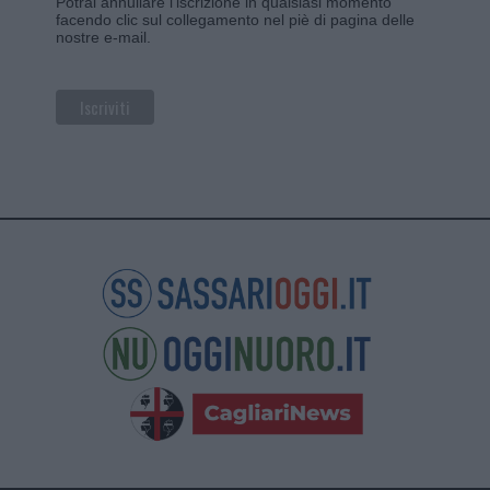
Potrai annullare l'iscrizione in qualsiasi momento
facendo clic sul collegamento nel piè di pagina delle
nostre e-mail.