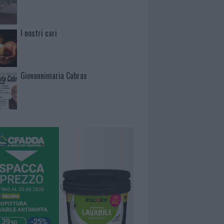
I nostri cari
Giovannimaria Cabras