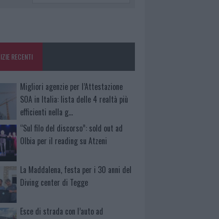
IZIE RECENTI
Migliori agenzie per l’Attestazione
SOA in Italia: lista delle 4 realtà più
efficienti nella g…
“Sul filo del discorso”: sold out ad
Olbia per il reading su Atzeni
La Maddalena, festa per i 30 anni del
Diving center di Tegge
Esce di strada con l’auto ad