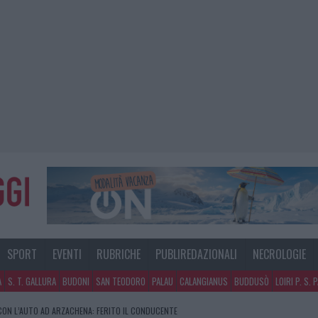
SPORT
EVENTI
RUBRICHE
PUBLIREDAZIONALI
NECROLOGIE
A
S. T. GALLURA
BUDONI
SAN TEODORO
PALAU
CALANGIANUS
BUDDUSÒ
LOIRI P. S. 
CON L’AUTO AD ARZACHENA: FERITO IL CONDUCENTE