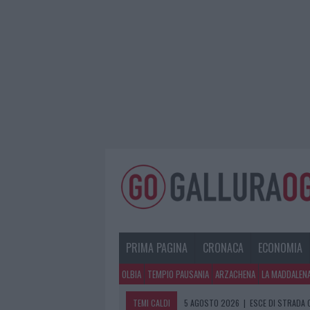
PRIMA PAGINA
CRONACA
ECONOMIA
OLBIA
TEMPIO PAUSANIA
ARZACHENA
LA MADDALEN
TEMI CALDI
5 AGOSTO 2026
|
ESCE DI STRADA 