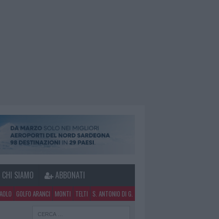
CHI SIAMO
ABBONATI
PAOLO
GOLFO ARANCI
MONTI
TELTI
S. ANTONIO DI G.