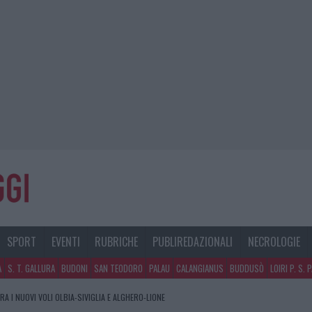
SPORT
EVENTI
RUBRICHE
PUBLIREDAZIONALI
NECROLOGIE
A
S. T. GALLURA
BUDONI
SAN TEODORO
PALAU
CALANGIANUS
BUDDUSÒ
LOIRI P. S. 
A I NUOVI VOLI OLBIA-SIVIGLIA E ALGHERO-LIONE