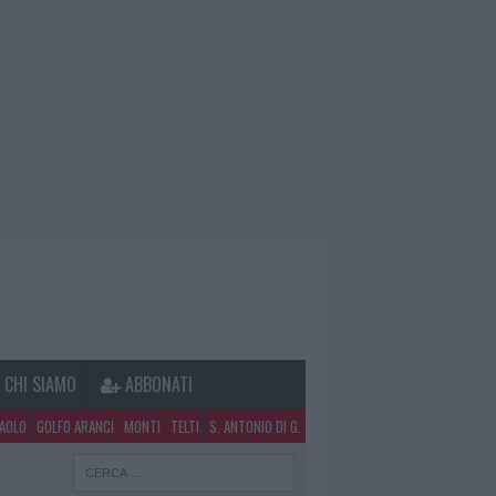
CHI SIAMO
ABBONATI
PAOLO
GOLFO ARANCI
MONTI
TELTI
S. ANTONIO DI G.