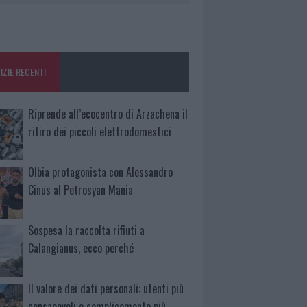
IZIE RECENTI
Riprende all’ecocentro di Arzachena il
ritiro dei piccoli elettrodomestici
Olbia protagonista con Alessandro
Cinus al Petrosyan Mania
Sospesa la raccolta rifiuti a
Calangianus, ecco perché
Il valore dei dati personali: utenti più
consapevoli o semplicemente più