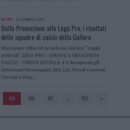
SPORT
21 GENNAIO 2019
Dalla Promozione alla Lega Pro, i risultati
delle squadre di calcio della Gallura
Sfortunate Olbia ed Arzachena. Giorico: “regali
arbitrali”. LEGA PRO – GIRONE A ARZACHENA
CALCIO – VIRTUS ENTELLA 4-1 Recuperati gli
infortunati Bonacquisti, Moi, Loi, Nuvoli e arrivati
Cecconi e Diop…
189
190
191
…
193
»