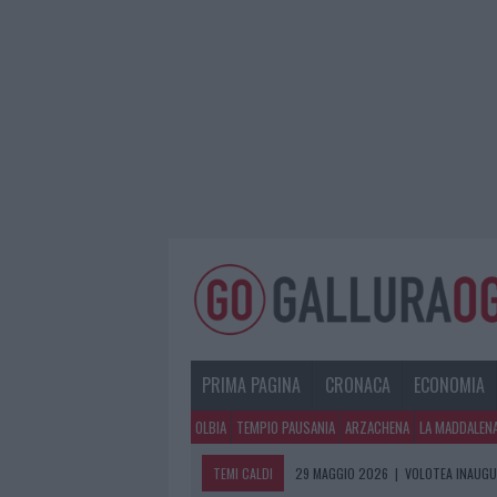
PRIMA PAGINA
CRONACA
ECONOMIA
OLBIA
TEMPIO PAUSANIA
ARZACHENA
LA MADDALEN
TEMI CALDI
29 MAGGIO 2026
|
VOLOTEA INAUGUR