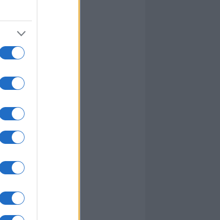
I nostri cari
I nostri cari