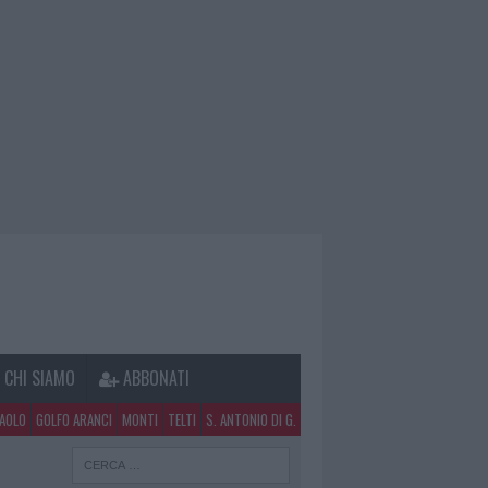
CHI SIAMO
ABBONATI
PAOLO
GOLFO ARANCI
MONTI
TELTI
S. ANTONIO DI G.