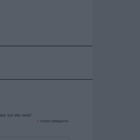
cate sul sito web!
*
campo obbligatorio