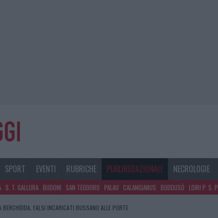
SPORT
EVENTI
RUBRICHE
PUBLIREDAZIONALI
NECROLOGIE
A
S. T. GALLURA
BUDONI
SAN TEODORO
PALAU
CALANGIANUS
BUDDUSÒ
LOIRI P. S. 
A BERCHIDDA, FALSI INCARICATI BUSSANO ALLE PORTE