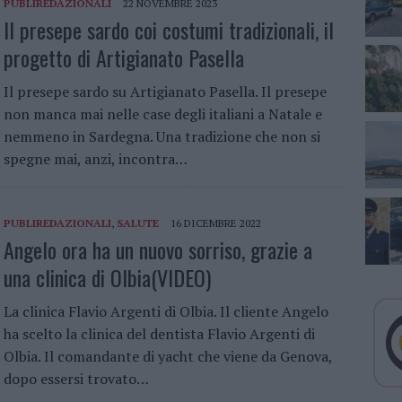
PUBLIREDAZIONALI
22 NOVEMBRE 2023
Il presepe sardo coi costumi tradizionali, il
progetto di Artigianato Pasella
Il presepe sardo su Artigianato Pasella. Il presepe
non manca mai nelle case degli italiani a Natale e
nemmeno in Sardegna. Una tradizione che non si
spegne mai, anzi, incontra…
PUBLIREDAZIONALI
,
SALUTE
16 DICEMBRE 2022
Angelo ora ha un nuovo sorriso, grazie a
una clinica di Olbia(VIDEO)
La clinica Flavio Argenti di Olbia. Il cliente Angelo
ha scelto la clinica del dentista Flavio Argenti di
Olbia. Il comandante di yacht che viene da Genova,
dopo essersi trovato…