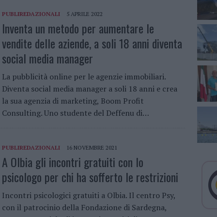
PUBLIREDAZIONALI
5 APRILE 2022
Inventa un metodo per aumentare le
vendite delle aziende, a soli 18 anni diventa
social media manager
La pubblicità online per le agenzie immobiliari.
Diventa social media manager a soli 18 anni e crea
la sua agenzia di marketing, Boom Profit
Consulting. Uno studente del Deffenu di…
PUBLIREDAZIONALI
16 NOVEMBRE 2021
A Olbia gli incontri gratuiti con lo
psicologo per chi ha sofferto le restrizioni
Incontri psicologici gratuiti a Olbia. Il centro Psy,
con il patrocinio della Fondazione di Sardegna,