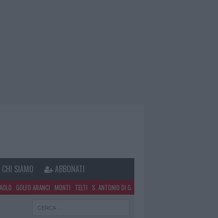
CHI SIAMO
ABBONATI
PAOLO
GOLFO ARANCI
MONTI
TELTI
S. ANTONIO DI G.