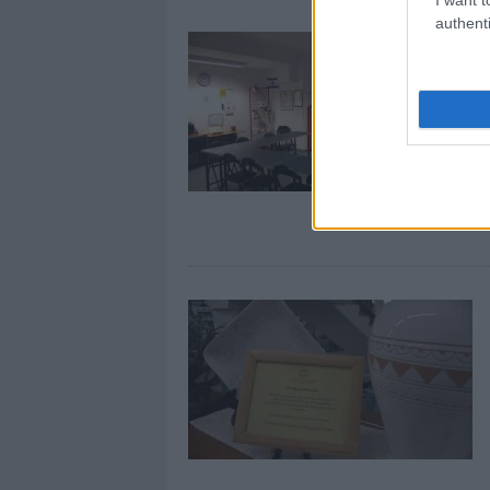
authenti