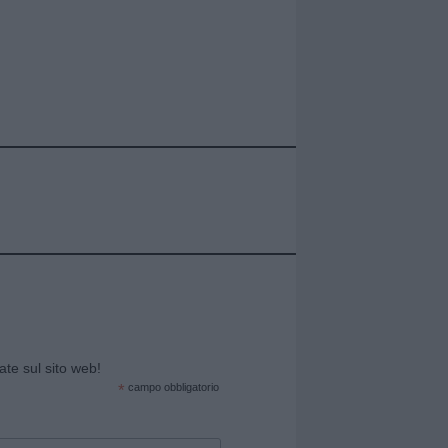
cate sul sito web!
*
campo obbligatorio