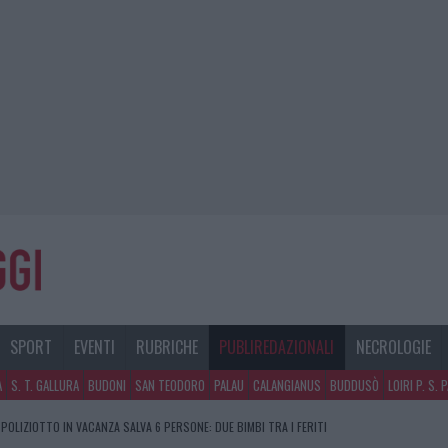
SPORT
EVENTI
RUBRICHE
PUBLIREDAZIONALI
NECROLOGIE
A
S. T. GALLURA
BUDONI
SAN TEODORO
PALAU
CALANGIANUS
BUDDUSÒ
LOIRI P. S. 
 POLIZIOTTO IN VACANZA SALVA 6 PERSONE: DUE BIMBI TRA I FERITI