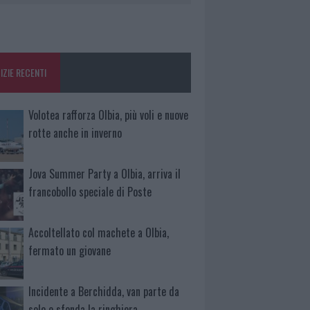
IZIE RECENTI
Volotea rafforza Olbia, più voli e nuove
rotte anche in inverno
Jova Summer Party a Olbia, arriva il
francobollo speciale di Poste
Accoltellato col machete a Olbia,
fermato un giovane
Incidente a Berchidda, van parte da
solo e sfonda la ringhiera