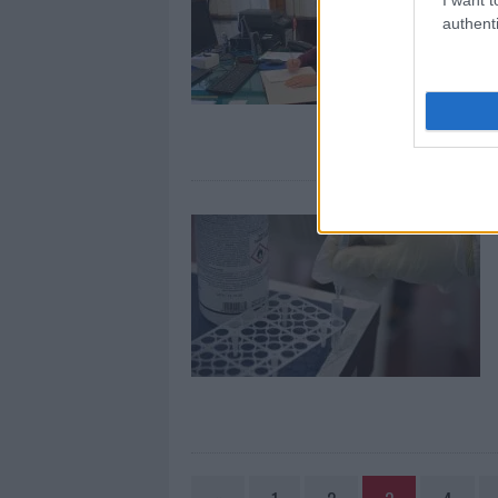
authenti