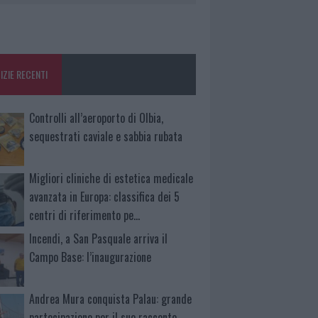
IZIE RECENTI
Controlli all’aeroporto di Olbia,
sequestrati caviale e sabbia rubata
Migliori cliniche di estetica medicale
avanzata in Europa: classifica dei 5
centri di riferimento pe…
Incendi, a San Pasquale arriva il
Campo Base: l’inaugurazione
Andrea Mura conquista Palau: grande
partecipazione per il suo racconto