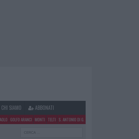
CHI SIAMO
ABBONATI
PAOLO
GOLFO ARANCI
MONTI
TELTI
S. ANTONIO DI G.