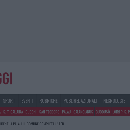
SPORT
EVENTI
RUBRICHE
PUBLIREDAZIONALI
NECROLOGIE
A
S. T. GALLURA
BUDONI
SAN TEODORO
PALAU
CALANGIANUS
BUDDUSÒ
LOIRI P. S. 
IDENTI A PALAU, IL COMUNE COMPLETA L’ITER