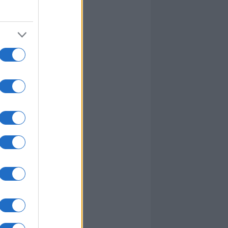
I nostri cari
I nostri cari