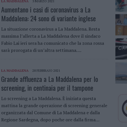
LA MADDALENA
5 MARZO 2021
Aumentano i casi di coronavirus a La
Maddalena: 24 sono di variante inglese
La situazione coronavirus a La Maddalena. Resta
massima l’allerta a La Maddalena dove il sindaco
Fabio Lai ieri sera ha comunicato che la zona rossa
sarà prorogata di un’altra settimana….
LA MADDALENA
28 FEBBRAIO 2021
Grande affluenza a La Maddalena per lo
screening, in centinaia per il tampone
Lo screening a La Maddalena. È iniziata questa
mattina la grande operazione di screening generale
organizzata dal Comune di La Maddalena e dalla
Regione Sardegna, dopo poche ore dalla firma…