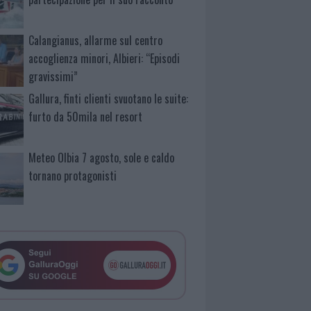
Calangianus, allarme sul centro
accoglienza minori, Albieri: “Episodi
gravissimi”
Gallura, finti clienti svuotano le suite:
furto da 50mila nel resort
Meteo Olbia 7 agosto, sole e caldo
tornano protagonisti