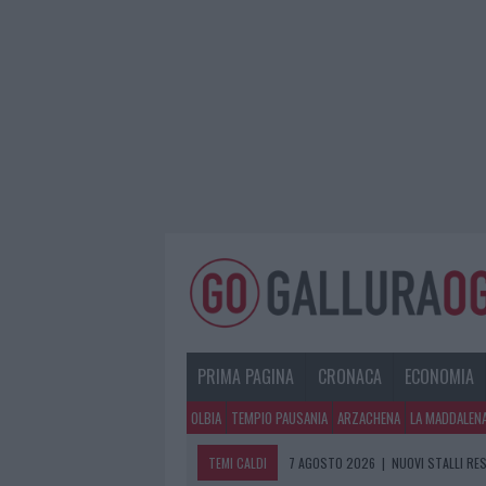
PRIMA PAGINA
CRONACA
ECONOMIA
OLBIA
TEMPIO PAUSANIA
ARZACHENA
LA MADDALEN
TEMI CALDI
7 AGOSTO 2026
|
NUOVI STALLI RES