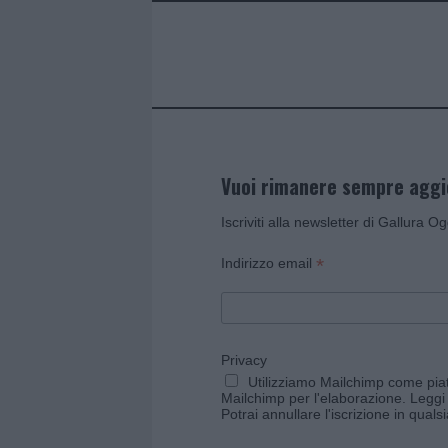
Vuoi rimanere sempre agg
Iscriviti alla newsletter di Gallura O
*
Indirizzo email
Privacy
Utilizziamo Mailchimp come piatt
Mailchimp per l'elaborazione.
Leggi 
Potrai annullare l'iscrizione in qual