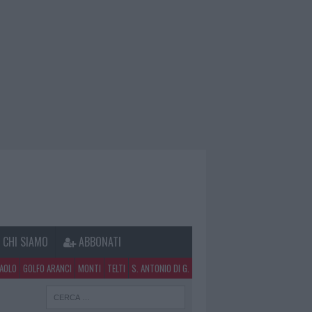
CHI SIAMO
ABBONATI
PAOLO
GOLFO ARANCI
MONTI
TELTI
S. ANTONIO DI G.