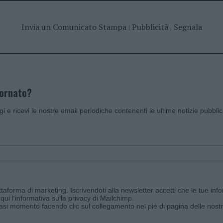
Invia un Comunicato Stampa
|
Pubblicità
|
Segnala
iornato?
ggi e ricevi le nostre email periodiche contenenti le ultime notizie pubbli
aforma di marketing. Iscrivendoti alla newsletter accetti che le tue info
qui l'informativa sulla privacy di Mailchimp
.
siasi momento facendo clic sul collegamento nel piè di pagina delle nostr