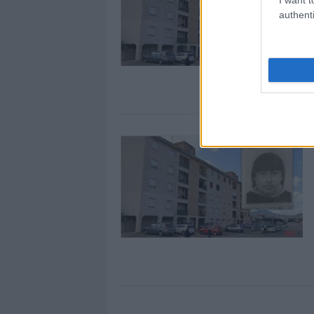
authenti