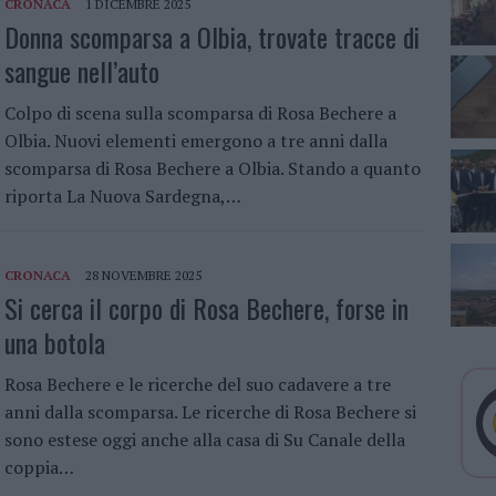
CRONACA
1 DICEMBRE 2025
Donna scomparsa a Olbia, trovate tracce di
sangue nell’auto
Colpo di scena sulla scomparsa di Rosa Bechere a
Olbia. Nuovi elementi emergono a tre anni dalla
scomparsa di Rosa Bechere a Olbia. Stando a quanto
riporta La Nuova Sardegna,…
CRONACA
28 NOVEMBRE 2025
Si cerca il corpo di Rosa Bechere, forse in
una botola
Rosa Bechere e le ricerche del suo cadavere a tre
anni dalla scomparsa. Le ricerche di Rosa Bechere si
sono estese oggi anche alla casa di Su Canale della
coppia…