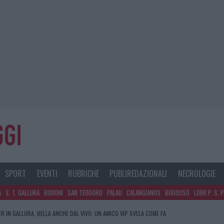
SPORT
EVENTI
RUBRICHE
PUBLIREDAZIONALI
NECROLOGIE
A
S. T. GALLURA
BUDONI
SAN TEODORO
PALAU
CALANGIANUS
BUDDUSÒ
LOIRI P. S. 
R IN GALLURA, BELLA ANCHE DAL VIVO: UN AMICO VIP SVELA COME FA