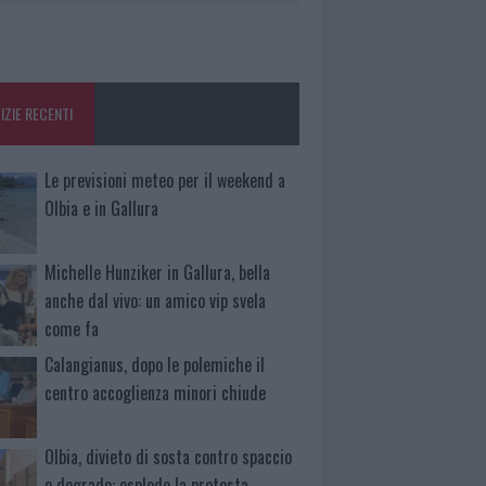
IZIE RECENTI
Le previsioni meteo per il weekend a
Olbia e in Gallura
Michelle Hunziker in Gallura, bella
anche dal vivo: un amico vip svela
come fa
Calangianus, dopo le polemiche il
centro accoglienza minori chiude
Olbia, divieto di sosta contro spaccio
e degrado: esplode la protesta