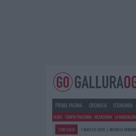
PRIMA PAGINA
CRONACA
ECONOMIA
OLBIA
TEMPIO PAUSANIA
ARZACHENA
LA MADDALEN
TEMI CALDI
7 AGOSTO 2026
|
MICHELLE HUNZIKE