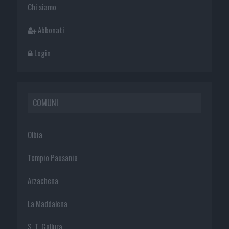
Chi siamo
Abbonati
Login
COMUNI
Olbia
Tempio Pausania
Arzachena
La Maddalena
S. T. Gallura