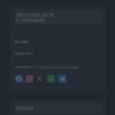
DIRETTA MEDIA ADV SRL
P.I. 02839380306
Chi siamo
Codice etico
Immagini stock di
it.depositphotos.com
CATEGORIE