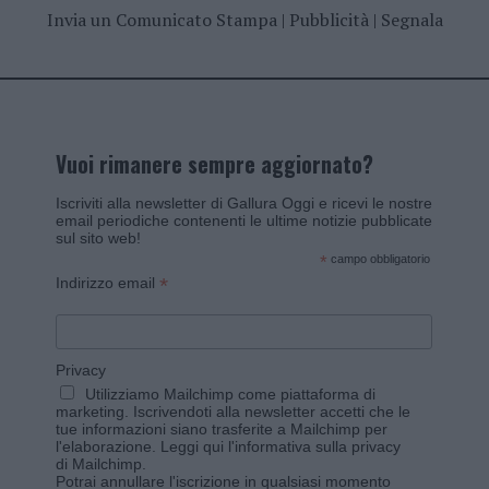
Invia un Comunicato Stampa
|
Pubblicità
|
Segnala
Vuoi rimanere sempre aggiornato?
Iscriviti alla newsletter di Gallura Oggi e ricevi le nostre
email periodiche contenenti le ultime notizie pubblicate
sul sito web!
*
campo obbligatorio
*
Indirizzo email
Privacy
Utilizziamo Mailchimp come piattaforma di
marketing. Iscrivendoti alla newsletter accetti che le
tue informazioni siano trasferite a Mailchimp per
l'elaborazione.
Leggi qui l'informativa sulla privacy
di Mailchimp
.
Potrai annullare l'iscrizione in qualsiasi momento