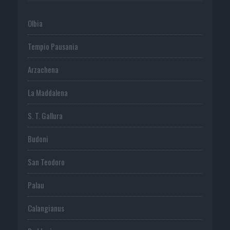
Olbia
Tempio Pausania
Arzachena
La Maddalena
S. T. Gallura
Budoni
San Teodoro
Palau
Calangianus