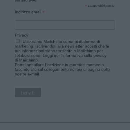
sul sito web!
*
campo obbligatorio
*
Indirizzo email
Privacy
Utilizziamo Mailchimp come piattaforma di
marketing. Iscrivendoti alla newsletter accetti che le
tue informazioni siano trasferite a Mailchimp per
l'elaborazione.
Leggi qui l'informativa sulla privacy
di Mailchimp
.
Potrai annullare l'iscrizione in qualsiasi momento
facendo clic sul collegamento nel piè di pagina delle
nostre e-mail.