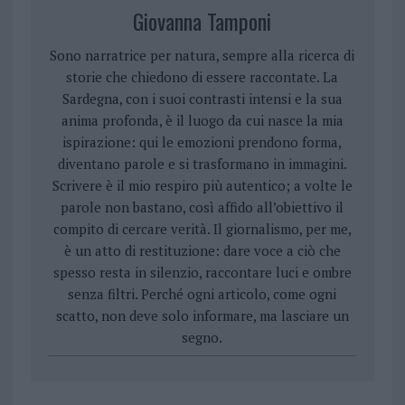
Giovanna Tamponi
Sono narratrice per natura, sempre alla ricerca di
storie che chiedono di essere raccontate. La
Sardegna, con i suoi contrasti intensi e la sua
anima profonda, è il luogo da cui nasce la mia
ispirazione: qui le emozioni prendono forma,
diventano parole e si trasformano in immagini.
Scrivere è il mio respiro più autentico; a volte le
parole non bastano, così affido all’obiettivo il
compito di cercare verità. Il giornalismo, per me,
è un atto di restituzione: dare voce a ciò che
spesso resta in silenzio, raccontare luci e ombre
senza filtri. Perché ogni articolo, come ogni
scatto, non deve solo informare, ma lasciare un
segno.