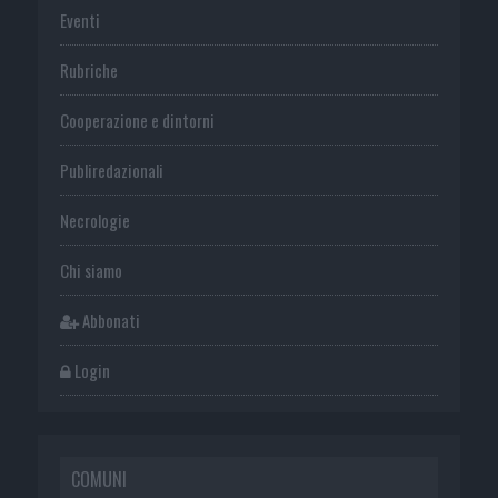
Eventi
Rubriche
Cooperazione e dintorni
Publiredazionali
Necrologie
Chi siamo
Abbonati
Login
COMUNI