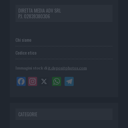
DIRETTA MEDIA ADV SRL
P.I. 02839380306
Chi siamo
Codice etico
Immagini stock di
it.depositphotos.com
CATEGORIE