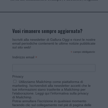
Vuoi rimanere sempre aggiornato?
Iscriviti alla newsletter di Gallura Oggi e ricevi le nostre
email periodiche contenenti le ultime notizie pubblicate
sul sito web!
*
campo obbligatorio
*
Indirizzo email
Privacy
Utilizziamo Mailchimp come piattaforma di
marketing. Iscrivendoti alla newsletter accetti che le
tue informazioni siano trasferite a Mailchimp per
l'elaborazione.
Leggi qui l'informativa sulla privacy
di Mailchimp
.
Potrai annullare l'iscrizione in qualsiasi momento
facendo clic sul collegamento nel piè di pagina delle