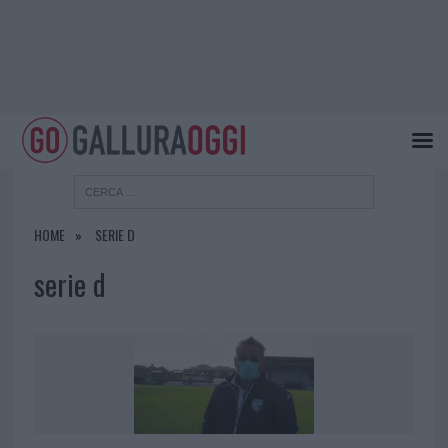
HOME
SERIE D
serie d