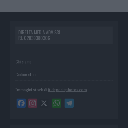
DIRETTA MEDIA ADV SRL
P.I. 02839380306
Chi siamo
Codice etico
Immagini stock di
it.depositphotos.com