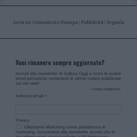
Invia un Comunicato Stampa
|
Pubblicità
|
Segnala
Vuoi rimanere sempre aggiornato?
Iscriviti alla newsletter di Gallura Oggi e ricevi le nostre
email periodiche contenenti le ultime notizie pubblicate
sul sito web!
*
campo obbligatorio
*
Indirizzo email
Privacy
Utilizziamo Mailchimp come piattaforma di
marketing. Iscrivendoti alla newsletter accetti che le
tue informazioni siano trasferite a Mailchimp per