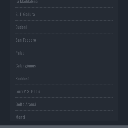
La Maddalena
S. T. Gallura
Budoni
San Teodoro
Palau
Calangianus
Buddusò
Loiri P. S. Paolo
Golfo Aranci
Monti