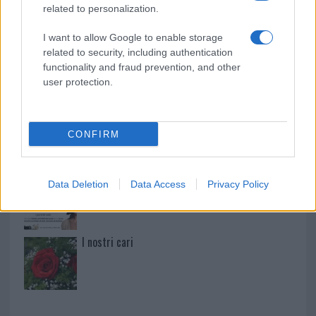
I nostri cari
related to personalization.
I want to allow Google to enable storage
related to security, including authentication
I nostri cari
functionality and fraud prevention, and other
user protection.
I nostri cari
CONFIRM
Milena Pisano
Data Deletion
Data Access
Privacy Policy
I nostri cari