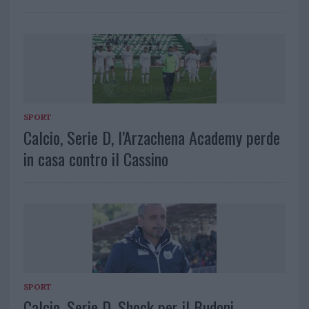
SPORT
Calcio, Serie D, l’Arzachena Academy perde
in casa contro il Cassino
SPORT
Calcio, Serie D. Shock per il Budoni,